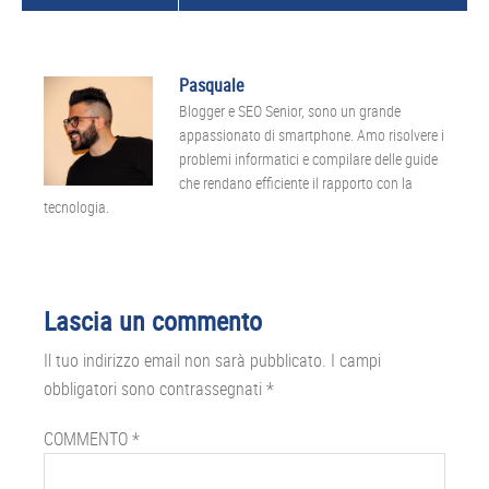
Pasquale
Blogger e SEO Senior, sono un grande
appassionato di smartphone. Amo risolvere i
problemi informatici e compilare delle guide
che rendano efficiente il rapporto con la
tecnologia.
Interazioni
Lascia un commento
del
Il tuo indirizzo email non sarà pubblicato.
I campi
lettore
obbligatori sono contrassegnati
*
COMMENTO
*