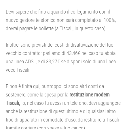
Devi sapere che fino a quando il collegamento con il
nuovo gestore telefonico non sarà completato al 100%,
dovrai pagare le bollette (a Tiscali, in questo caso).
Inoltre, sono previsti dei costi di disattivazione del tuo
vecchio contratto: parliamo di 43,46€ nel caso tu abbia
una linea ADSL, e di 33,27€ se disponi solo di una linea
voce Tiscali.
E non è finita qui, purtroppo: ci sono altri costi da
sostenere, come la spesa per la
restituzione modem
Tiscali,
o, nel caso tu avessi un telefono, devi aggiungere
anche la restituzione di quest’ultimo e di qualsiasi altro
tipo di apparato in comodato d’uso, da restituire a Tiscali
tramite corriere (con spese a tuo carico).