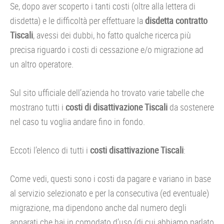
Se, dopo aver scoperto i tanti costi (oltre alla lettera di
disdetta) e le difficoltà per effettuare la
disdetta contratto
Tiscali
, avessi dei dubbi, ho fatto qualche ricerca più
precisa riguardo i costi di cessazione e/o migrazione ad
un altro operatore.
Sul sito ufficiale dell’azienda ho trovato varie tabelle che
mostrano tutti i
costi di disattivazione Tiscali
da sostenere
nel caso tu voglia andare fino in fondo.
Eccoti l’elenco di tutti i
costi disattivazione Tiscali
:
Come vedi, questi sono i costi da pagare e variano in base
al servizio selezionato e per la consecutiva (ed eventuale)
migrazione, ma dipendono anche dal numero degli
apparati che hai in comodato d’uso (di cui abbiamo parlato