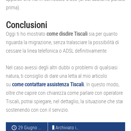
prima).
Conclusioni
Oggi ti ho mostrato
come disdire Tiscali
sia per quanto
riguarda la migrazione, senza tralasciare la possibilità di
cessare la linea telefonica o ADSL definitivamente.
Nel caso avessi degli altri dubbi o problemi di qualsiasi
natura, ti consiglio di dare una letta al mio articolo
su
come contattare assistenza Tiscali
.
In questo modo,
oltre che capire con chiarezza come parlare con operatore
Tiscali, potrai spiegare, nel dettaglio, la situazione che stai
sostenendo con con il servizio.
29 Giugno 2017
Archiviato in:
TELEFONIA