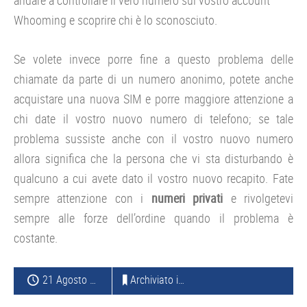
andare a controllare il vero numero sul vostro account
Whooming e scoprire chi è lo sconosciuto.
Se volete invece porre fine a questo problema delle
chiamate da parte di un numero anonimo, potete anche
acquistare una nuova SIM e porre maggiore attenzione a
chi date il vostro nuovo numero di telefono; se tale
problema sussiste anche con il vostro nuovo numero
allora significa che la persona che vi sta disturbando è
qualcuno a cui avete dato il vostro nuovo recapito. Fate
sempre attenzione con i
numeri privati
e rivolgetevi
sempre alle forze dell’ordine quando il problema è
costante.
21 Agosto 2014
Archiviato in:
TELEFONIA