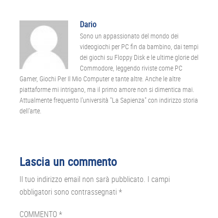
Dario
Sono un appassionato del mondo dei
videogiochi per PC fin da bambino, dai tempi
dei giochi su Floppy Disk e le ultime glorie del
Commodore, leggendo riviste come PC
Gamer, Giochi Per Il Mio Computer e tante altre. Anche le altre
piattaforme mi intrigano, ma il primo amore non si dimentica mai.
Attualmente frequento l'università "La Sapienza" con indirizzo storia
dell'arte.
Interazioni
Lascia un commento
del
Il tuo indirizzo email non sarà pubblicato.
I campi
lettore
obbligatori sono contrassegnati
*
COMMENTO
*