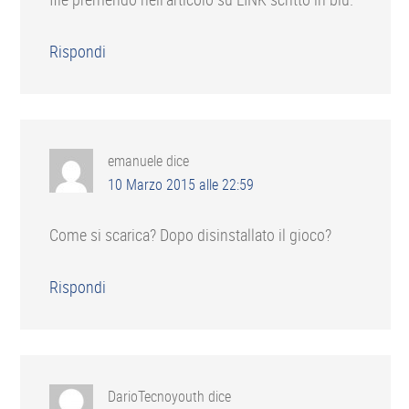
Rispondi
emanuele
dice
10 Marzo 2015 alle 22:59
Come si scarica? Dopo disinstallato il gioco?
Rispondi
DarioTecnoyouth
dice