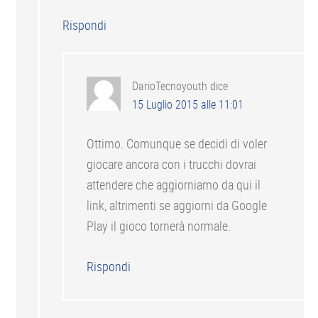
Rispondi
DarioTecnoyouth
dice
15 Luglio 2015 alle 11:01
Ottimo. Comunque se decidi di voler
giocare ancora con i trucchi dovrai
attendere che aggiorniamo da qui il
link, altrimenti se aggiorni da Google
Play il gioco tornerà normale.
Rispondi