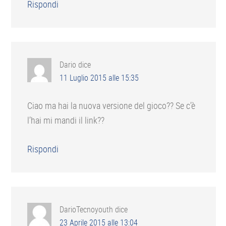
Rispondi
Dario
dice
11 Luglio 2015 alle 15:35
Ciao ma hai la nuova versione del gioco?? Se c’è
l’hai mi mandi il link??
Rispondi
DarioTecnoyouth
dice
23 Aprile 2015 alle 13:04