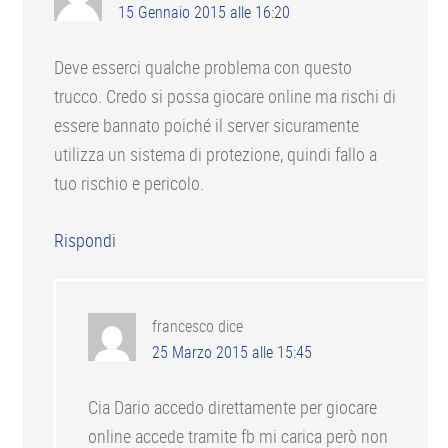
15 Gennaio 2015 alle 16:20
Deve esserci qualche problema con questo
trucco. Credo si possa giocare online ma rischi di
essere bannato poiché il server sicuramente
utilizza un sistema di protezione, quindi fallo a
tuo rischio e pericolo.
Rispondi
francesco
dice
25 Marzo 2015 alle 15:45
Cia Dario accedo direttamente per giocare
online accede tramite fb mi carica però non