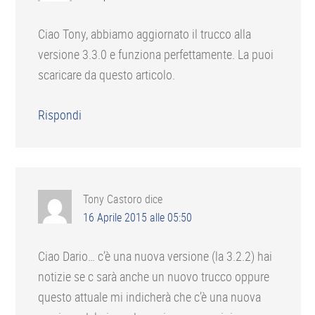
Ciao Tony, abbiamo aggiornato il trucco alla
versione 3.3.0 e funziona perfettamente. La puoi
scaricare da questo articolo.
Rispondi
Tony Castoro
dice
16 Aprile 2015 alle 05:50
Ciao Dario… c’è una nuova versione (la 3.2.2) hai
notizie se c sarà anche un nuovo trucco oppure
questo attuale mi indicherà che c’è una nuova