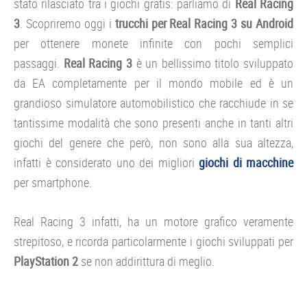
stato rilasciato tra i giochi gratis: parliamo di
Real Racing
3
. Scopriremo oggi i
trucchi per Real Racing 3 su Android
per ottenere monete infinite con pochi semplici
passaggi.
Real Racing 3
è un bellissimo titolo sviluppato
da EA completamente per il mondo mobile ed è un
grandioso simulatore automobilistico che racchiude in se
tantissime modalità che sono presenti anche in tanti altri
giochi del genere che però, non sono alla sua altezza,
infatti è considerato uno dei migliori
giochi di macchine
per smartphone.
Real Racing 3 infatti, ha un motore grafico veramente
strepitoso, e ricorda particolarmente i giochi sviluppati per
PlayStation 2
se non addirittura di meglio.