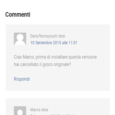
Interazioni
Commenti
del
lettore
DarioTecnoyouth
dice
10 Settembre 2015 alle 11:01
Ciao Marco, prima di installare questa versione
hai cancellato il gioco originale?
Rispondi
Marco
dice