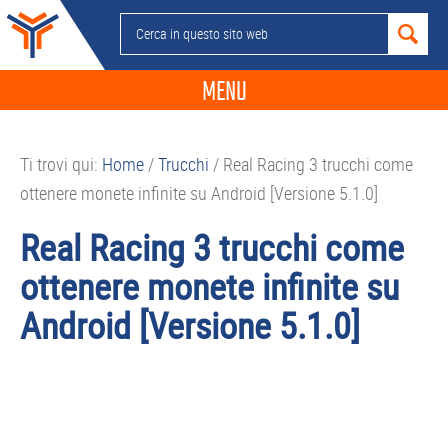
Passa
Passa
Passa
Passa
Cerca
alla
al
alla
al
in
navigazione
contenuto
barra
piè
questo
MENU
primaria
principale
laterale
di
sito
primaria
pagina
NEWS
web
Ti trovi qui:
Home
/
Trucchi
/
Real Racing 3 trucchi come
GUIDE ACQUISTO
ottenere monete infinite su Android [Versione 5.1.0]
TELEFONIA
Real Racing 3 trucchi come
SMARTPHONE
ottenere monete infinite su
TABLET
Android [Versione 5.1.0]
APP
PC
APPLE