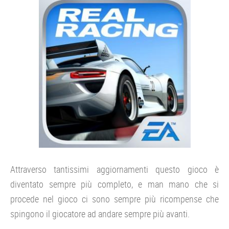
Attraverso tantissimi aggiornamenti questo gioco è
diventato sempre più completo, e man mano che si
procede nel gioco ci sono sempre più ricompense che
spingono il giocatore ad andare sempre più avanti.