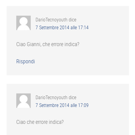
DarioTecnoyouth
dice
7 Settembre 2014 alle 17:14
Ciao Gianni, che errore indica?
Rispondi
DarioTecnoyouth
dice
7 Settembre 2014 alle 17:09
Ciao che errore indica?