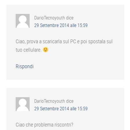
DarioTecnoyouth
dice
29 Settembre 2014 alle 15:59
Ciao, prova a scaricarla sul PC e poi spostala sul
tuo cellulare.
Rispondi
DarioTecnoyouth
dice
29 Settembre 2014 alle 15:59
Ciao che problema riscontri?