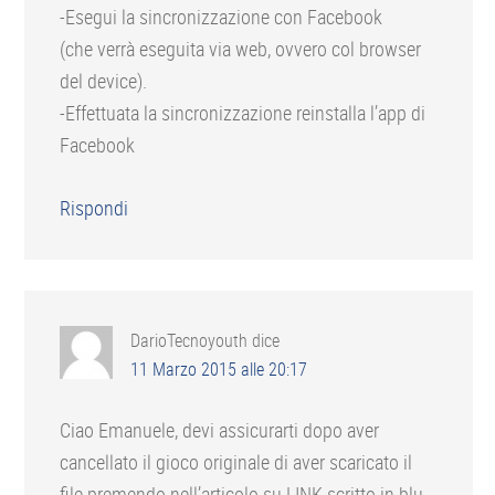
-Esegui la sincronizzazione con Facebook
(che verrà eseguita via web, ovvero col browser
del device).
-Effettuata la sincronizzazione reinstalla l’app di
Facebook
Rispondi
DarioTecnoyouth
dice
11 Marzo 2015 alle 20:17
Ciao Emanuele, devi assicurarti dopo aver
cancellato il gioco originale di aver scaricato il
file premendo nell’articolo su LINK scritto in blu.