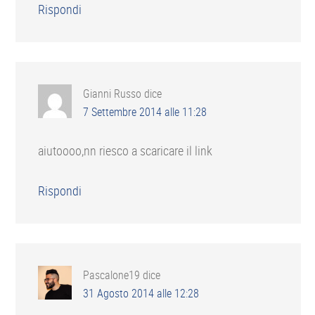
Rispondi
Gianni Russo
dice
7 Settembre 2014 alle 11:28
aiutoooo,nn riesco a scaricare il link
Rispondi
Pascalone19
dice
31 Agosto 2014 alle 12:28