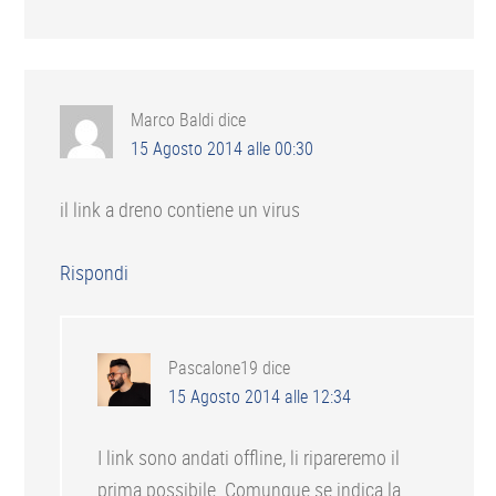
Marco Baldi
dice
15 Agosto 2014 alle 00:30
il link a dreno contiene un virus
Rispondi
Pascalone19
dice
15 Agosto 2014 alle 12:34
I link sono andati offline, li ripareremo il
prima possibile. Comunque se indica la