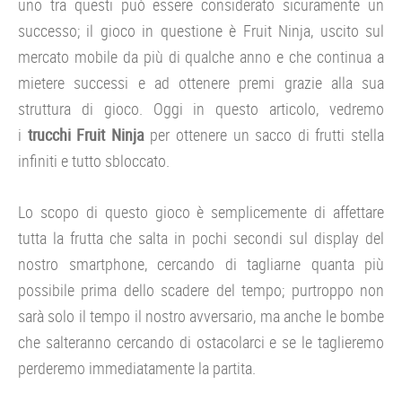
uno tra questi può essere considerato sicuramente un
successo; il gioco in questione è Fruit Ninja, uscito sul
mercato mobile da più di qualche anno e che continua a
mietere successi e ad ottenere premi grazie alla sua
struttura di gioco. Oggi in questo articolo, vedremo
i
trucchi Fruit Ninja
per ottenere un sacco di frutti stella
infiniti e tutto sbloccato.
Lo scopo di questo gioco è semplicemente di affettare
tutta la frutta che salta in pochi secondi sul display del
nostro smartphone, cercando di tagliarne quanta più
possibile prima dello scadere del tempo; purtroppo non
sarà solo il tempo il nostro avversario, ma anche le bombe
che salteranno cercando di ostacolarci e se le taglieremo
perderemo immediatamente la partita.