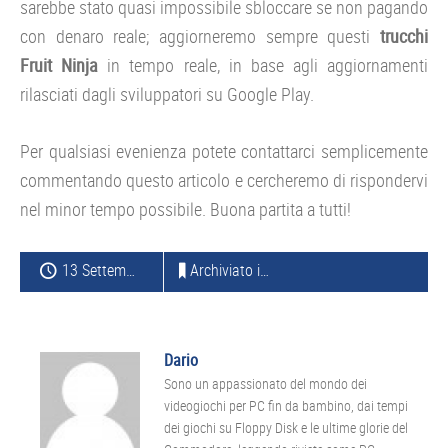
sarebbe stato quasi impossibile sbloccare se non pagando
con denaro reale; aggiorneremo sempre questi
trucchi
Fruit Ninja
in tempo reale, in base agli aggiornamenti
rilasciati dagli sviluppatori su Google Play.
Per qualsiasi evenienza potete contattarci semplicemente
commentando questo articolo e cercheremo di rispondervi
nel minor tempo possibile. Buona partita a tutti!
13 Settembre 2014
Archiviato in:
TRUCCHI
Dario
Sono un appassionato del mondo dei
videogiochi per PC fin da bambino, dai tempi
dei giochi su Floppy Disk e le ultime glorie del