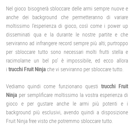
Nel gioco bisognerà sbloccare delle armi sempre nuove e
anche dei background che permetteranno di variare
moltissimo l’esperienza di gioco, così come i power up
disseminati qua e la durante le nostre partite e che
serviranno ad infrangere record sempre più alti; purtroppo
per sbloccare tutto sono necessari molti frutti stella e
racimolarne un bel po’ è impossibile, ed ecco allora
i
trucchi Fruit Ninja
che vi serviranno per sbloccare tutto.
Vediamo quindi come funzionano questi
trucchi Fruit
Ninja
per semplificare moltissimo la vostra esperienza di
gioco e per gustare anche le armi più potenti e i
background più esclusivi, avendo quindi a disposizione
Fruit Ninja free visto che potremmo sbloccare tutto.