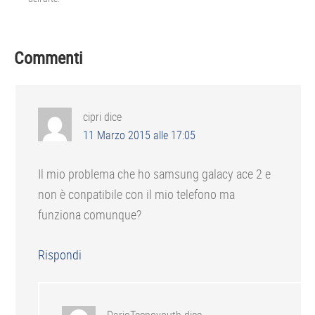
Interazioni
Commenti
del
lettore
cipri
dice
11 Marzo 2015 alle 17:05
Il mio problema che ho samsung galacy ace 2 e
non è conpatibile con il mio telefono ma
funziona comunque?
Rispondi