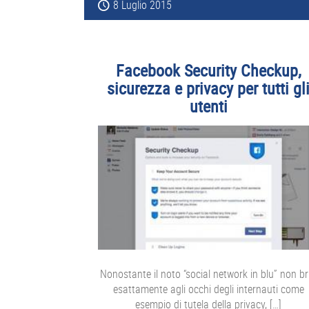
8 Luglio 2015
Facebook Security Checkup,
sicurezza e privacy per tutti gl
utenti
Nonostante il noto “social network in blu” non bril
esattamente agli occhi degli internauti come
esempio di tutela della privacy, […]