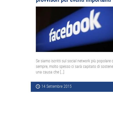
Se siamo iscritti sul social network più popolare d
sempre, molto spesso ci sarà capitato di sosten
una causa che […]
14 Settembre 2015