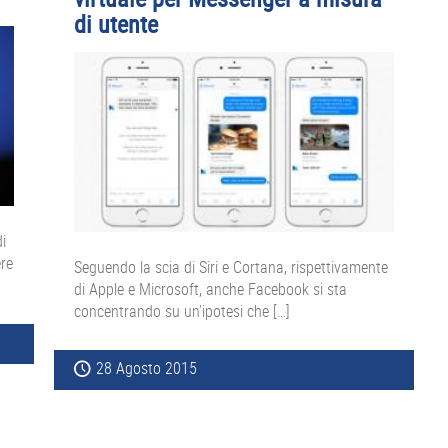
di utente
i
ere
Seguendo la scia di Siri e Cortana, rispettivamente
di Apple e Microsoft, anche Facebook si sta
concentrando su un’ipotesi che […]
28 Agosto 2015