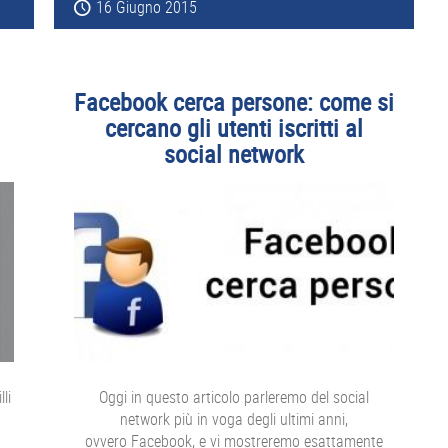
16 Giugno 2015
Facebook cerca persone: come si
i
cercano gli utenti iscritti al
social network
li
Oggi in questo articolo parleremo del social
network più in voga degli ultimi anni,
ovvero Facebook, e vi mostreremo esattamente