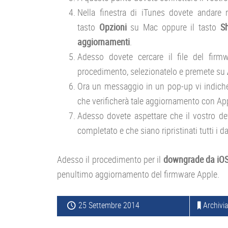
Nella finestra di iTunes dovete andare 
tasto
Opzioni
su Mac oppure il tasto
S
aggiornamenti
.
Adesso dovete cercare il file del fir
procedimento, selezionatelo e premete su
Ora un messaggio in un pop-up vi indicher
che verificherà tale aggiornamento con App
Adesso dovete aspettare che il vostro de
completato e che siano ripristinati tutti i d
Adesso il procedimento per il
downgrade da iOS
penultimo aggiornamento del firmware Apple.
25 Settembre 2014
Archivia