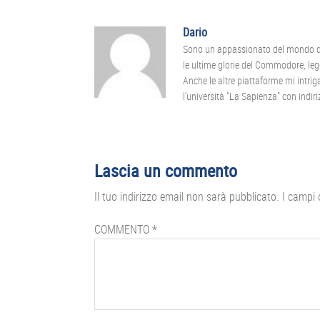
Dario
Sono un appassionato del mondo dei
le ultime glorie del Commodore, leg
Anche le altre piattaforme mi intr
l'università "La Sapienza" con indiriz
Interazioni
Lascia un commento
del
Il tuo indirizzo email non sarà pubblicato.
I campi 
lettore
COMMENTO
*