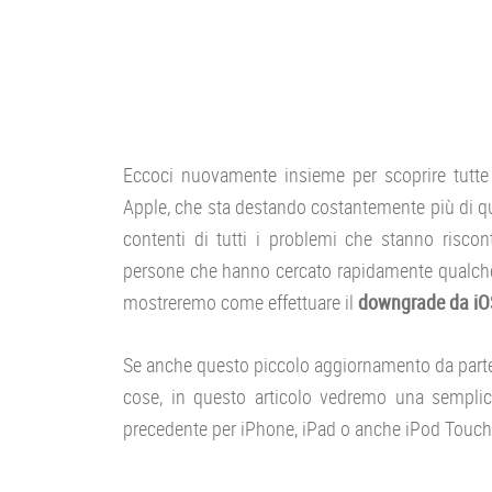
Eccoci nuovamente insieme per scoprire tutte 
Apple, che sta destando costantemente più di qu
contenti di tutti i problemi che stanno riscont
persone che hanno cercato rapidamente qualche 
mostreremo come effettuare il
downgrade da iOS
Se anche questo piccolo aggiornamento da parte 
cose, in questo articolo vedremo una sempli
precedente per iPhone, iPad o anche iPod Touch