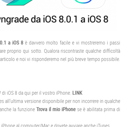
0.1 a iOS 8
è davvero molto facile e vi mostreremo i passi
vare proprio qui sotto. Qualora riscontraste qualche difficoltà
rticolo e noi vi risponderemo nel più breve tempo possibile.
 di iOS 8 da qui per il vostro iPhone.
LINK
s all’ultima versione disponibile per non incorrere in qualche
e anche la funzione
Trova il mio iPhone
se è abilitata prima di
o iPhone al computer/Mac e dovete avviare anche iTunes.