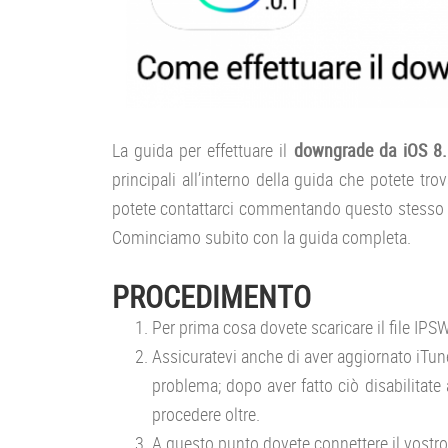
La guida per effettuare il
downgrade da iOS 8.
principali all’interno della guida che potete tro
potete contattarci commentando questo stesso a
Cominciamo subito con la guida completa.
PROCEDIMENTO
Per prima cosa dovete scaricare il file IPSW
Assicuratevi anche di aver aggiornato iTune
problema; dopo aver fatto ciò disabilitat
procedere oltre.
A questo punto dovete connettere il vostr