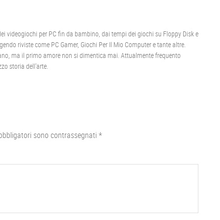
 videogiochi per PC fin da bambino, dai tempi dei giochi su Floppy Disk e
gendo riviste come PC Gamer, Giochi Per Il Mio Computer e tante altre.
igano, ma il primo amore non si dimentica mai. Attualmente frequento
zo storia dell'arte.
obbligatori sono contrassegnati
*