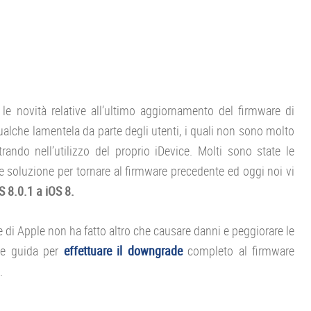
le novità relative all’ultimo aggiornamento del firmware di
alche lamentela da parte degli utenti, i quali non sono molto
rando nell’utilizzo del proprio iDevice. Molti sono state le
soluzione per tornare al firmware precedente ed oggi noi vi
 8.0.1 a iOS 8.
di Apple non ha fatto altro che causare danni e peggiorare le
ce guida per
effettuare il downgrade
completo al firmware
.