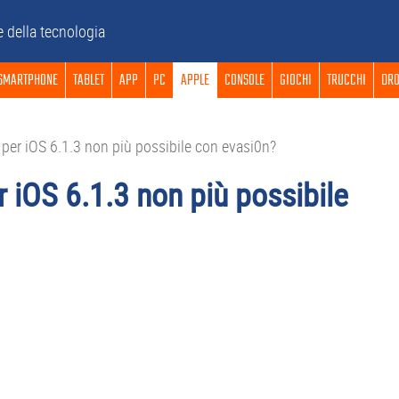
e della tecnologia
SMARTPHONE
TABLET
APP
PC
APPLE
CONSOLE
GIOCHI
TRUCCHI
DRO
per iOS 6.1.3 non più possibile con evasi0n?
 iOS 6.1.3 non più possibile