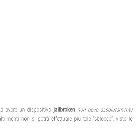
ad avere un dispositivo
jailbroken
non deve assolutamente
trimenti non si potrà effettuare più tale “sblocco”, visto le