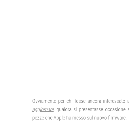
Ovviamente per chi fosse ancora interessato 
aggiornare
, qualora si presentasse occasione al
pezze che Apple ha messo sul nuovo firmware.