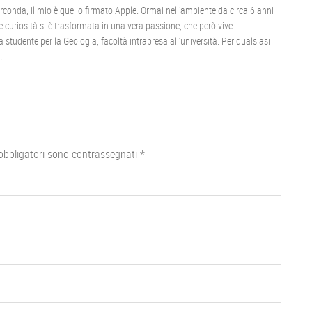
irconda, il mio è quello firmato Apple. Ormai nell’ambiente da circa 6 anni
 curiosità si è trasformata in una vera passione, che però vive
studente per la Geologia, facoltà intrapresa all’università. Per qualsiasi
.
obbligatori sono contrassegnati
*