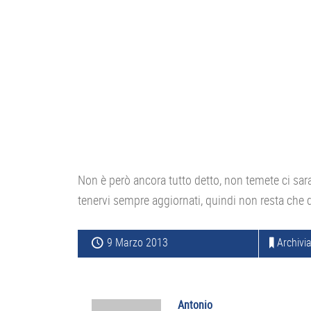
Non è però ancora tutto detto, non temete ci sar
tenervi sempre aggiornati, quindi non resta che d
9 Marzo 2013
Archivia
Antonio