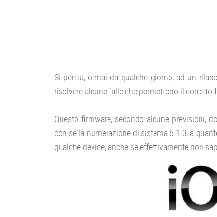
Si pensa, ormai da qualche giorno, ad un rila
risolvere alcune falle che permettono il corrett
Questo firmware, secondo alcune previsioni, d
con se la numerazione di sistema 6.1.3, a quanto 
qualche device, anche se effettivamente non sappi