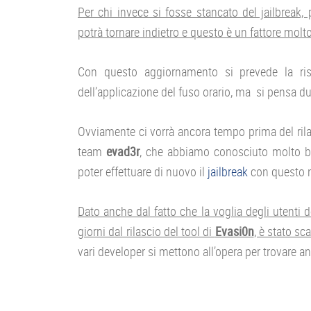
Per chi invece si fosse stancato del jailbreak
potrà tornare indietro e questo è un fattore molt
Con questo aggiornamento si prevede la ris
dell’applicazione del fuso orario, ma si pensa du
Ovviamente ci vorrà ancora tempo prima del rilasc
team
evad3r
, che abbiamo conosciuto molto be
poter effettuare di nuovo il
jailbreak
con questo nu
Dato anche dal fatto che la voglia degli utenti 
giorni dal rilascio del tool di
Evasi0n
, è stato sc
vari developer si mettono all’opera per trovare a