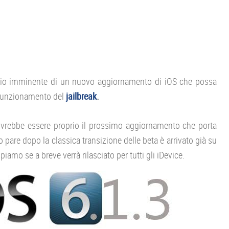
scio imminente di un nuovo aggiornamento di iOS che possa
o funzionamento del
jailbreak
.
ovrebbe essere proprio il prossimo aggiornamento che porta
pare dopo la classica transizione delle beta è arrivato già su
amo se a breve verrà rilasciato per tutti gli iDevice.