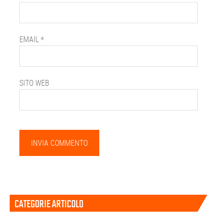
EMAIL
*
SITO WEB
Barra
CATEGORIE ARTICOLO
laterale