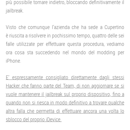
più possibile tornare indietro, bloccando definitivamente il
jailbreak.
Visto che comunque l’azienda che ha sede a Cupertino
è riuscita a risolvere in pochissimo tempo, quattro delle sei
falle utilizzate per effettuare questa procedura, vediamo
ora cosa sta succedendo nel mondo del modding per
iPhone.
E’ espressamente consigliato direttamente dagli stessi
Hacker che fanno parte del Team, di non aggiornare se si
vuole mantenere il jailbreak sul proprio dispositivo, fino a
quando non si riesca in modo definitivo a trovare qualche
altra falla che permetta di effettuare ancora una volta lo
sblocco del proprio iDevice.