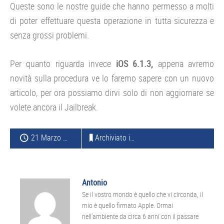
Queste sono le nostre guide che hanno permesso a molti
di poter effettuare questa operazione in tutta sicurezza e
senza grossi problemi.
Per quanto riguarda invece
iOS 6.1.3,
appena avremo
novità sulla procedura ve lo faremo sapere con un nuovo
articolo, per ora possiamo dirvi solo di non aggiornare se
volete ancora il Jailbreak.
21 Marzo 2013
Archiviato in:
APPLE
Antonio
Se il vostro mondo è quello che vi circonda, il
mio è quello firmato Apple. Ormai
nell’ambiente da circa 6 anni con il passare