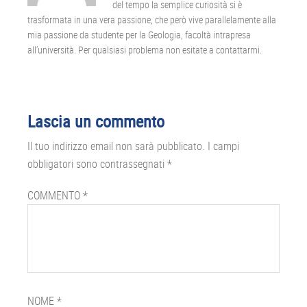
del tempo la semplice curiosità si è
trasformata in una vera passione, che però vive parallelamente alla
mia passione da studente per la Geologia, facoltà intrapresa
all’università. Per qualsiasi problema non esitate a contattarmi.
Interazioni
Lascia un commento
del
Il tuo indirizzo email non sarà pubblicato.
I campi
lettore
obbligatori sono contrassegnati
*
COMMENTO
*
NOME
*