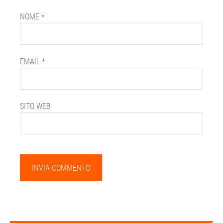
NOME
*
EMAIL
*
SITO WEB
Barra