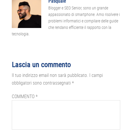
Pasquale
Blogger e SEO Senior, sono un grande
appassionato di smartphone. Amo risolvere i
problemi informatici e compilare delle guide
che rendano efficiente il rapporto con la
tecnologia.
Interazioni
Lascia un commento
del
Il tuo indirizzo email non sarà pubblicato.
I campi
lettore
obbligatori sono contrassegnati
*
COMMENTO
*