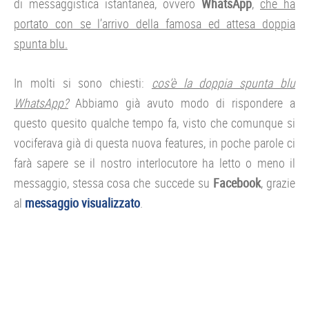
di messaggistica istantanea, ovvero
WhatsApp
,
che ha
portato con se l’arrivo della famosa ed attesa doppia
spunta blu.
In molti si sono chiesti:
cos’è la doppia spunta blu
WhatsApp?
Abbiamo già avuto modo di rispondere a
questo quesito qualche tempo fa, visto che comunque si
vociferava già di questa nuova features, in poche parole ci
farà sapere se il nostro interlocutore ha letto o meno il
messaggio, stessa cosa che succede su
Facebook
, grazie
al
messaggio visualizzato
.