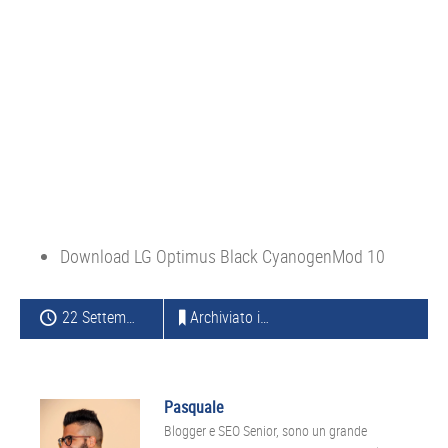
Download LG Optimus Black CyanogenMod 10
22 Settembre 2012
Archiviato in:
ROM
,
JELLY BEAN
Pasquale
Blogger e SEO Senior, sono un grande