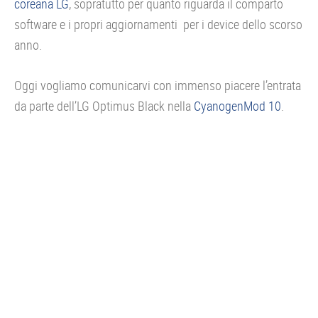
coreana LG
, sopratutto per quanto riguarda il comparto
software e i propri aggiornamenti per i device dello scorso
anno.
Oggi vogliamo comunicarvi con immenso piacere l’entrata
da parte dell’LG Optimus Black nella
CyanogenMod 10
.