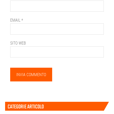
EMAIL
*
SITO WEB
Barra
CATEGORIE ARTICOLO
laterale