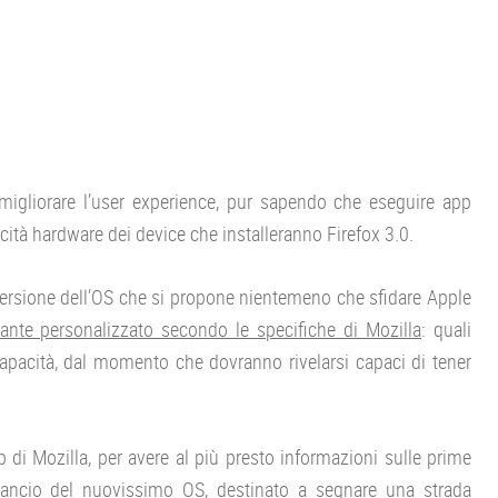
migliorare l’user experience, pur sapendo che eseguire app
ità hardware dei device che installeranno Firefox 3.0.
versione dell’OS che si propone nientemeno che sfidare Apple
te personalizzato secondo le specifiche di Mozilla
: quali
capacità, dal momento che dovranno rivelarsi capaci di tener
di Mozilla, per avere al più presto informazioni sulle prime
lancio del nuovissimo OS, destinato a segnare una strada