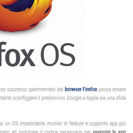
tesso successo sperimentato dal
browser Firefox
possa essere
tante sconfiggere il predominio Google e Apple sia una sfida
si un OS impeccabile, munito di feature e supporto app più
ziato ad inglobare il codice necessario per
eseguire le app