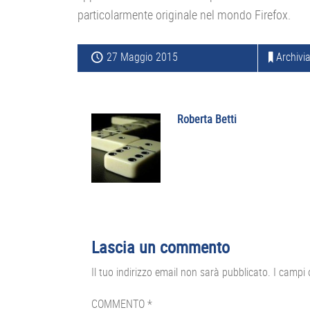
particolarmente originale nel mondo Firefox.
27 Maggio 2015
Archivia
Roberta Betti
Interazioni
Lascia un commento
del
Il tuo indirizzo email non sarà pubblicato.
I campi 
lettore
COMMENTO
*