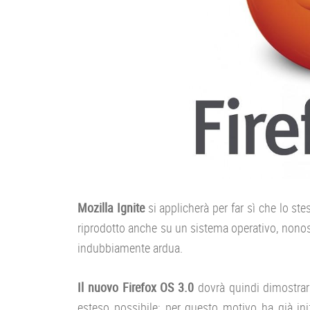
Mozilla Ignite
si applicherà per far sì che lo s
riprodotto anche su un sistema operativo, nonos
indubbiamente ardua.
Il nuovo Firefox OS 3.0
dovrà quindi dimostrar
esteso possibile: per questo motivo ha già ini