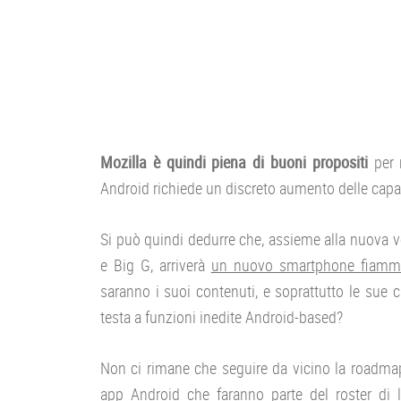
Mozilla è quindi piena di buoni propositi
per 
Android richiede un discreto aumento delle capac
Si può quindi dedurre che, assieme alla nuova 
e Big G, arriverà
un nuovo smartphone fiamman
saranno i suoi contenuti, e soprattutto le sue 
testa a funzioni inedite Android-based?
Non ci rimane che seguire da vicino la roadmap 
app Android che faranno parte del roster di 