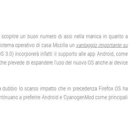
i scoprire un buon numero di assi nella manica in quanto a
 sistema operativo di casa Mozilla un
vantaggio importante su
OS 3.0) incorporerà infatti il supporto alle app Android, come
, che prevede di espandere l’uso del nuovo OS anche ai device
za dubbio lo scarso impatto che in precedenza Firefox OS ha
continuano a preferire Android e CyanogenMod come principali