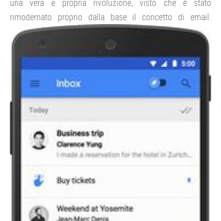
una vera e propria rivoluzione, visto che è stato
rimodernato proprio dalla base il concetto di email.