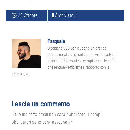
23 Ottobre 2014
Archiviato in:
APPLICAZIONI
Pasquale
Blogger e SEO Senior, sono un grande
appassionato di smartphone. Amo risolvere i
problemi informatici e compilare delle guide
che rendano efficiente il rapporto con la
tecnologia.
Interazioni
Lascia un commento
del
Il tuo indirizzo email non sarà pubblicato.
I campi
lettore
obbligatori sono contrassegnati
*