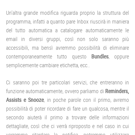
Un’altra grande modifica riguarda proprio la struttura del
programma, infatti a quanto pare Inbox riuscirà in maniera
del tutto automatica a catalogare automaticamente le
email in diversi gruppi, così non solo saranno più
accessibili, ma bensì avremmo possibilità di eliminare
contemporaneamente tutto questo
Bundles
, oppure
semplicemente cambiare etichetta, ecc..
Ci saranno poi tre particolari servizi, che entreranno in
funzione automaticamente, ovvero parliamo di
Reminders,
Assists e Snooze
, in poche parole con il primo, avremo
possibilità di poter ricordare di fare un qualcosa, mentre il
secondo aiuterà il primo a trovare delle informazioni
dettagliate, così che ci verrà riproposto e nel caso in cui
vorremmo ritardare la notifica, potremmo utilizzare