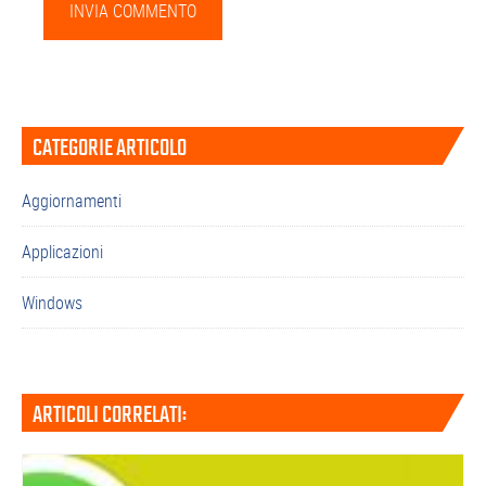
Barra
CATEGORIE ARTICOLO
laterale
primaria
Aggiornamenti
Applicazioni
Windows
ARTICOLI CORRELATI: