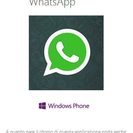
A quanto pare il ritorno di questa applicazione porta anche