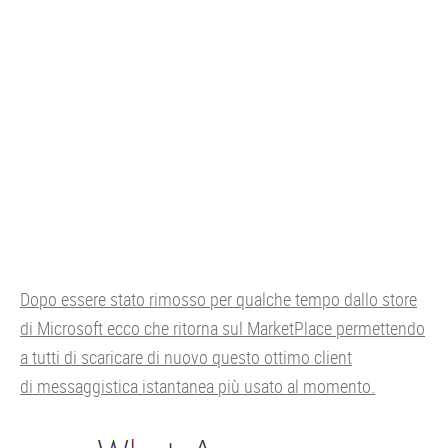
Dopo essere stato rimosso per qualche tempo dallo store
di Microsoft ecco che ritorna sul MarketPlace permettendo
a tutti di scaricare di nuovo questo ottimo client
di messaggistica istantanea più usato al momento.