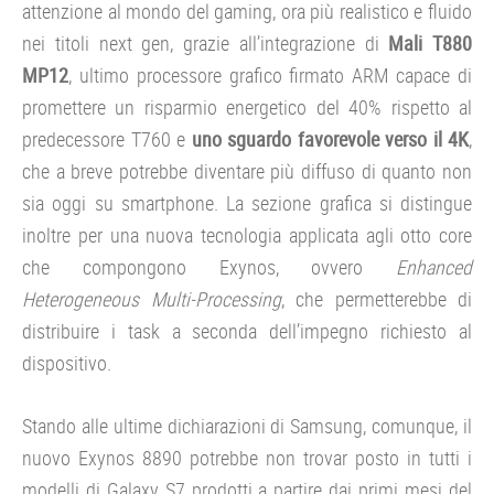
attenzione al mondo del gaming, ora più realistico e fluido
nei titoli next gen, grazie all’integrazione di
Mali T880
MP12
, ultimo processore grafico firmato ARM capace di
promettere un risparmio energetico del 40% rispetto al
predecessore T760 e
uno sguardo favorevole verso il 4K
,
che a breve potrebbe diventare più diffuso di quanto non
sia oggi su smartphone. La sezione grafica si distingue
inoltre per una nuova tecnologia applicata agli otto core
che compongono Exynos, ovvero
Enhanced
Heterogeneous Multi-Processing
, che permetterebbe di
distribuire i task a seconda dell’impegno richiesto al
dispositivo.
Stando alle ultime dichiarazioni di Samsung, comunque, il
nuovo Exynos 8890 potrebbe non trovar posto in tutti i
modelli di Galaxy S7 prodotti a partire dai primi mesi del