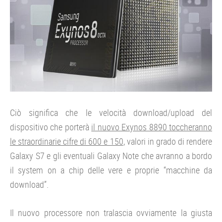
Ciò significa che le velocità download/upload del
dispositivo che porterà
il nuovo Exynos 8890 toccheranno
le straordinarie cifre di 600 e 150
, valori in grado di rendere
Galaxy S7 e gli eventuali Galaxy Note che avranno a bordo
il system on a chip delle vere e proprie “macchine da
download”.
Il nuovo processore non tralascia ovviamente la giusta