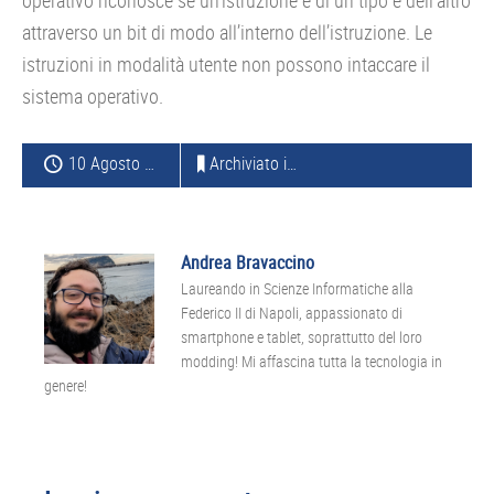
operativo riconosce se un’istruzione e di un tipo e dell’altro
attraverso un bit di modo all’interno dell’istruzione. Le
istruzioni in modalità utente non possono intaccare il
sistema operativo.
10 Agosto 2016
Archiviato in:
SOFTWARE
Andrea Bravaccino
Laureando in Scienze Informatiche alla
Federico II di Napoli, appassionato di
smartphone e tablet, soprattutto del loro
modding! Mi affascina tutta la tecnologia in
genere!
Interazioni