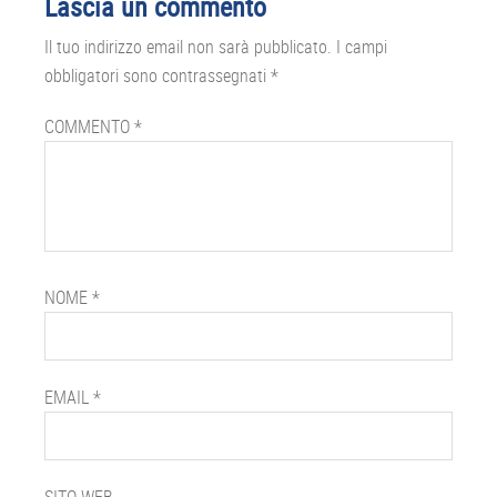
Lascia un commento
del
Il tuo indirizzo email non sarà pubblicato.
I campi
lettore
obbligatori sono contrassegnati
*
COMMENTO
*
NOME
*
EMAIL
*