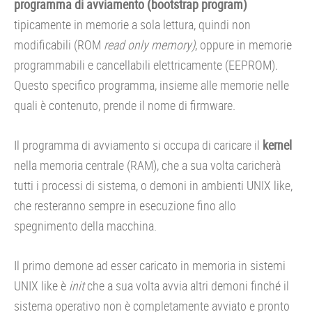
programma di avviamento
(bootstrap program)
tipicamente in memorie a sola lettura, quindi non
modificabili (ROM
read only memory)
, oppure in memorie
programmabili e cancellabili elettricamente (EEPROM)
.
Questo specifico programma, insieme alle memorie nelle
quali è contenuto, prende il nome di firmware.
Il programma di avviamento si occupa di caricare il
kernel
nella memoria centrale (RAM), che a sua volta caricherà
tutti i processi di sistema, o demoni in ambienti UNIX like,
che resteranno sempre in esecuzione fino allo
spegnimento della macchina.
Il primo demone ad esser caricato in memoria in sistemi
UNIX like è
init
che a sua volta avvia altri demoni finché il
sistema operativo non è completamente avviato e pronto