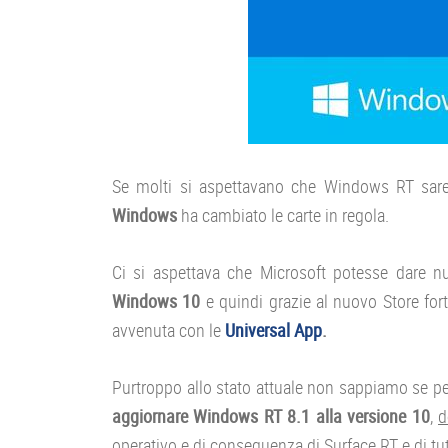
Se molti si aspettavano che Windows RT sare
Windows
ha cambiato le carte in regola.
Ci si aspettava che Microsoft potesse dare nu
Windows 10
e quindi grazie al nuovo Store fort
avvenuta con le
Universal App
.
Purtroppo allo stato attuale non sappiamo se per
aggiornare Windows RT 8.1 alla versione 10
,
d
operativo e di conseguenza di Surface RT e di tut