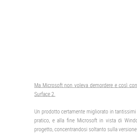
Ma Microsoft non voleva demordere e così conc
Surface 2.
Un prodotto certamente migliorato in tantissimi
pratico, e alla fine Microsoft in vista di Wi
progetto, concentrandosi soltanto sulla versione P