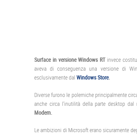
Surface in versione Windows RT
invece costitu
aveva di conseguenza una versione di Windo
esclusivamente dal
Windows Store
.
Diverse furono le polemiche principalmente circa 
anche circa l’inutilità della parte desktop 
Modern.
Le ambizioni di Microsoft erano sicuramente de