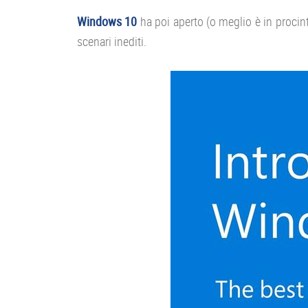
Windows 10
ha poi aperto (o meglio è in procint
scenari inediti.