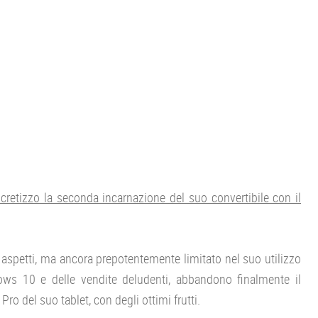
retizzo la seconda incarnazione del suo convertibile con il
 aspetti, ma ancora prepotentemente limitato nel suo utilizzo
ndows 10 e delle vendite deludenti, abbandono finalmente il
ro del suo tablet, con degli ottimi frutti.