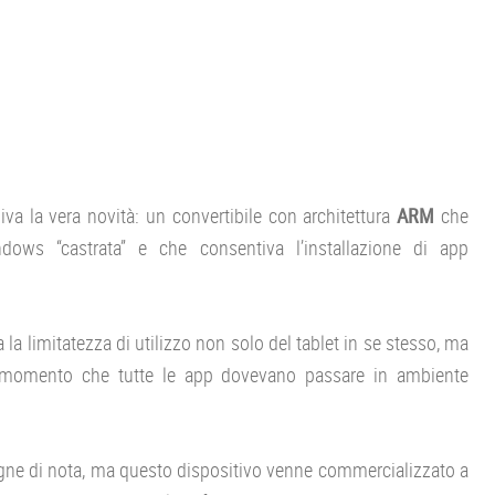
iva la vera novità: un convertibile con architettura
ARM
che
ws “castrata” e che consentiva l’installazione di app
la limitatezza di utilizzo non solo del tablet in se stesso, ma
dal momento che tutte le app dovevano passare in ambiente
gne di nota, ma questo dispositivo venne commercializzato a