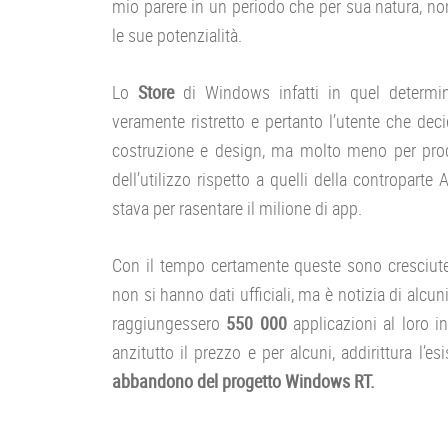
mio parere in un periodo che per sua natura, no
le sue potenzialità.
Lo
Store
di Windows infatti in quel determi
veramente ristretto e pertanto l’utente che dec
costruzione e design, ma molto meno per produt
dell’utilizzo rispetto a quelli della contropar
stava per rasentare il milione di app.
Con il tempo certamente queste sono cresciut
non si hanno dati ufficiali, ma è notizia di al
raggiungessero
550 000
applicazioni al loro i
anzitutto il prezzo e per alcuni, addirittura l’e
abbandono del progetto Windows RT.