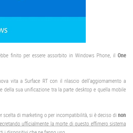
bbe finito per essere assorbito in Windows Phone, il
One
ova vita a Surface RT con il rilascio dell’aggiornamento a
e della sua unificazione tra la parte desktop e quella mobile
 scelta di marketing o per incompatibilità, si è deciso di
non
ecretando ufficialmente la morte di questo effimero sistema
ti i dispositivi che ne fanno uso.