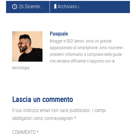
26 Dicembre 2013
Archiviato in:
LG
Pasquale
Blogger e SEO Senior, sono un grande
appassionato di smartphone. Amo risolvere i
problemi informatici e compilare delle guide
che rendano efficiente il rapporto con la
tecnologia.
Interazioni
Lascia un commento
del
Il tuo indirizzo email non sarà pubblicato.
I campi
lettore
obbligatori sono contrassegnati
*
COMMENTO
*