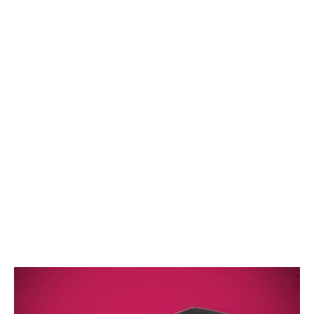
CONSOLE
GIOCHI
TRUCCHI
DRONI
STREAMING E TV
OFFERTE E TARIFFE