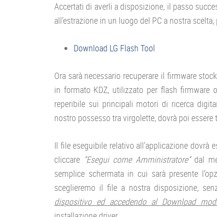
Accertati di averli a disposizione, il passo succ
all’estrazione in un luogo del PC a nostra scelta,
Download LG Flash Tool
Ora sarà necessario recuperare il firmware stock
in formato KDZ, utilizzato per flash firmware ori
reperibile sui principali motori di ricerca dig
nostro possesso tra virgolette, dovrà poi essere t
Il file eseguibile relativo all’applicazione dovrà e
cliccare
“Esegui come Amministratore”
dal me
semplice schermata in cui sarà presente l’opz
sceglieremo il file a nostra disposizione, senz
dispositivo ed accedendo al Download mod
installazione driver.