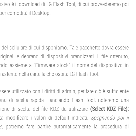
essivo è il download di LG Flash Tool, di cui provvederemo poi
 per comodità il Desktop.
 del cellulare di cui disponiamo. Tale pacchetto dovrà essere
ginali e debrand di dispositivi brandizzati. Il file ottenuto,
itando assieme a “Firmware stock” il nome del dispositivo in
rasferito nella cartella che ospita LG Flash Tool.
ssere utilizzato con i diritti di admin, per fare ciò è sufficiente
nu di scelta rapida. Lanciando Flash Tool, noteremo una
ione di scelta del file KDZ da utilizzare
(Select KDZ File):
a modificare i valori di default indicati.
Spegnendo poi il
e
, potremo fare partire automaticamente la procedura di