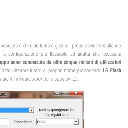
osciuto a chi è abituato a gestire i propri device installando
e la configurazione più flessibile ed adatta alle necessità
uppo sono conosciute da oltre cinque milioni di utilizzatori
 dato ulteriore lustro al proprio nome proponendo
LG Flash
are il firmware stock dei dispositivi LG.