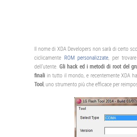
Il nome di XDA Developers non sarà di certo scon
ciclicamente
ROM personalizzate
, per trovar
dell’utente.
Gli hack ed i metodi di root del gr
finali
in tutto il mondo, e recentemente XDA ha
Tool
, uno strumento più che efficace per reimpost