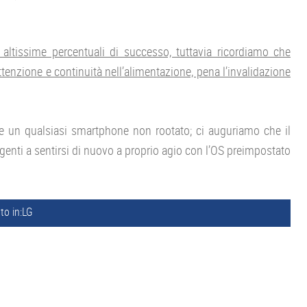
 altissime percentuali di successo, tuttavia ricordiamo che
tenzione e continuità nell’alimentazione, pena l’invalidazione
e un qualsiasi smartphone non rootato; ci auguriamo che il
genti a sentirsi di nuovo a proprio agio con l’OS preimpostato
to in:
LG