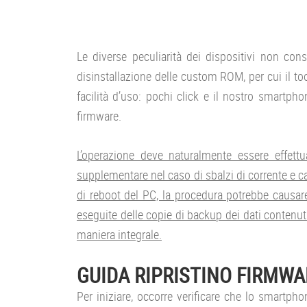
Le diverse peculiarità dei dispositivi non c
disinstallazione delle custom ROM, per cui il to
facilità d’uso: pochi click e il nostro smartph
firmware.
L’operazione deve naturalmente essere effett
supplementare nel caso di sbalzi di corrente e cau
di reboot del PC, la procedura potrebbe causare
eseguite delle copie di backup dei dati contenuti
maniera integrale.
GUIDA RIPRISTINO FIRMWA
Per iniziare, occorre verificare che lo smartphon