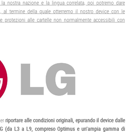
a nostra nazione e la lingua correlata, poi potremo dare
no, al termine della quale otterremo il nostro device con le
le protezioni alle cartelle non normalmente accessibili con
ter
riportare alle condizioni originali, epurando il device dalle
e LG (da L3 a L9, compreso Optimus e un’ampia gamma di