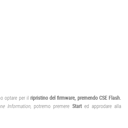
 optare per il
ripristino del firmware, premendo CSE Flash.
e Information,
potremo premere
Start
ed approdare alla