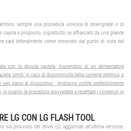
onsentono sempre una procedura univoca di downgrade o di
ol capita a proposito, soprattutto se affiancato da una grande
one sarà letteralmente come rinnovato dal punto di vista del
uata con la dovuta cautela, munendosi di un alimentatore
tele simili: in caso di discontinuità della corrente elettrica, o
 seri danni al dispositivo. Andranno inoltre preferibilmente
, in quanto la procedura provvederà a resettare i contenuti in
RE LG CON LG FLASH TOOL
e sia provvisto dei driver LG, aggiornati all’ultima versione.