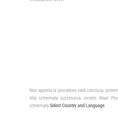
Non appena la procedura sarà conclusa, potremo
Alla schermata successiva, ovvero
Read Phon
schermata
Select Country and Language
.