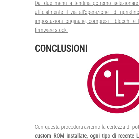
Dai due menu a tendina potremo selezionare l
ufficialmente il via all’operazione di ripristi
impostazioni originarie, compresi i blocchi e 
firmware stock.
CONCLUSIONI
Con questa procedura avremo la certezza di po
custom ROM installate, ogni tipo di recent