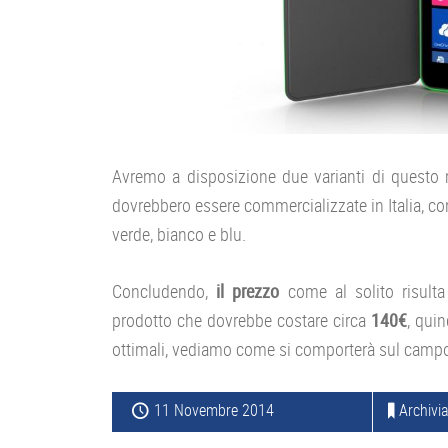
Avremo a disposizione due varianti di questo 
dovrebbero essere commercializzate in Italia, con
verde, bianco e blu.
Concludendo,
il prezzo
come al solito risulta
prodotto che dovrebbe costare circa
140€
, qui
ottimali, vediamo come si comporterà sul campo
11 Novembre 2014
Archivia