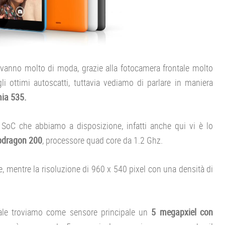
i vanno molto di moda, grazie alla fotocamera frontale molto
li ottimi autoscatti, tuttavia vediamo di parlare in maniera
ia 535.
 SoC che abbiamo a disposizione, infatti anche qui vi è lo
pdragon 200
, processore quad core da 1.2 Ghz.
, mentre la risoluzione di 960 x 540 pixel con una densità di
uale troviamo come sensore principale un
5 megapxiel con