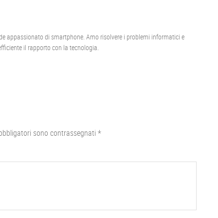
de appassionato di smartphone. Amo risolvere i problemi informatici e
ficiente il rapporto con la tecnologia.
obbligatori sono contrassegnati
*