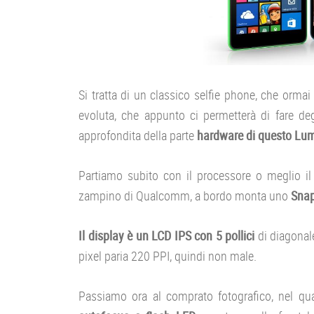
Si tratta di un classico selfie phone, che orma
evoluta, che appunto ci permetterà di fare deg
approfondita della parte
hardware di questo Lum
Partiamo subito con il processore o meglio il
zampino di Qualcomm, a bordo monta uno
Sna
Il display è un LCD IPS con 5 pollici
di diagonale
pixel paria 220 PPI, quindi non male.
Passiamo ora al comprato fotografico, nel q