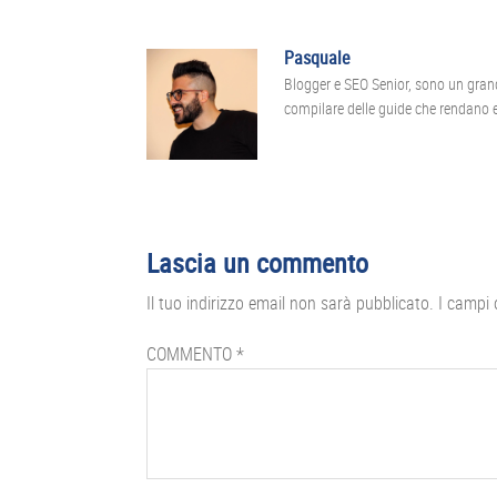
Pasquale
Blogger e SEO Senior, sono un gran
compilare delle guide che rendano ef
Interazioni
Lascia un commento
del
Il tuo indirizzo email non sarà pubblicato.
I campi 
lettore
COMMENTO
*