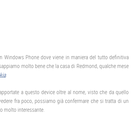
n Windows Phone dove viene in maniera del tutto definitiva
ft, sappiamo molto bene che la casa di Redmond, qualche mese
kia
.
apportate a questo device oltre al nome, visto che da quello
edere fra poco, possiamo già confermare che si tratta di un
o molto interessante.