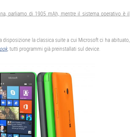
ona, parliamo di 1905 mAh, mentre il sistema operativo è il
isposizione la classica suite a cui Microsoft ci ha abituato,
look
, tutti programmi già preinstallati sul device.