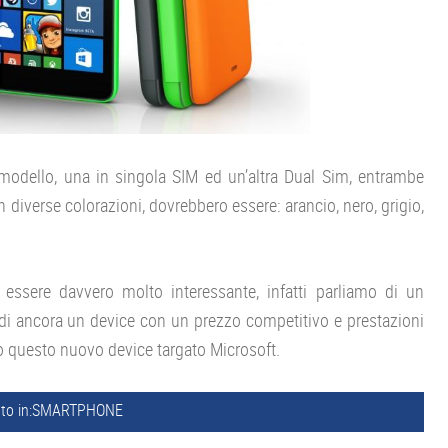
modello, una in singola SIM ed un’altra Dual Sim, entrambe
 diverse colorazioni, dovrebbero essere: arancio, nero, grigio,
 essere davvero molto interessante, infatti parliamo di un
ndi ancora un device con un prezzo competitivo e prestazioni
 questo nuovo device targato Microsoft.
to in:
SMARTPHONE