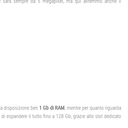
ale sarà sempre da 5 megapixel, ma qui avremmo anche il
a disposizione ben
1 Gb di RAM
, mentre per quanto riguarda
di espandere il tutto fino a 128 Gb, grazie allo slot dedicato