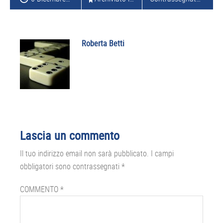
Roberta Betti
Interazioni
Lascia un commento
del
Il tuo indirizzo email non sarà pubblicato.
I campi
lettore
obbligatori sono contrassegnati
*
COMMENTO
*