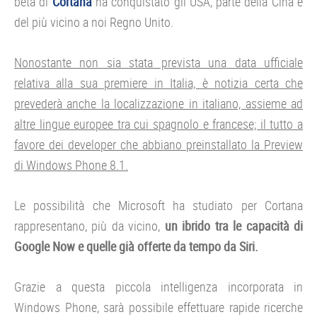
beta di
Cortana
ha conquistato gli USA, parte della Cina e
del più vicino a noi Regno Unito.
Nonostante non sia stata prevista una data ufficiale
relativa alla sua premiere in Italia, è notizia certa che
prevederà anche la localizzazione in italiano, assieme ad
altre lingue europee tra cui spagnolo e francese; il tutto a
favore dei developer che abbiano preinstallato la Preview
di Windows Phone 8.1.
Le possibilità che Microsoft ha studiato per Cortana
rappresentano, più da vicino,
un ibrido tra le capacità di
Google Now e quelle già offerte da tempo da Siri.
Grazie a questa piccola intelligenza incorporata in
Windows Phone, sarà possibile effettuare rapide ricerche