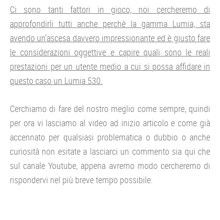
Ci sono tanti fattori in gioco, noi cercheremo di
approfondirli tutti anche perchè la gamma Lumia, sta
avendo un’ascesa davvero impressionante ed è giusto fare
le considerazioni oggettive e capire quali sono le reali
prestazioni per un utente medio a cui si possa affidare in
questo caso un Lumia 530.
Cerchiamo di fare del nostro meglio come sempre, quindi
per ora vi lasciamo al video ad inizio articolo e come già
accennato per qualsiasi problematica o dubbio o anche
curiosità non esitate a lasciarci un commento sia qui che
sul canale Youtube, appena avremo modo cercheremo di
rispondervi nel più breve tempo possibile.