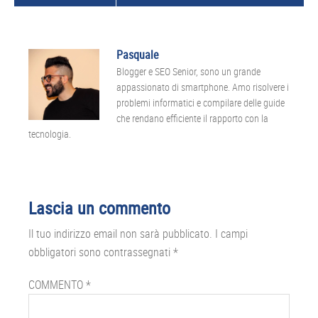
Pasquale
Blogger e SEO Senior, sono un grande
appassionato di smartphone. Amo risolvere i
problemi informatici e compilare delle guide
che rendano efficiente il rapporto con la
tecnologia.
Interazioni
Lascia un commento
del
Il tuo indirizzo email non sarà pubblicato.
I campi
lettore
obbligatori sono contrassegnati
*
COMMENTO
*