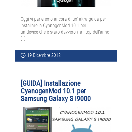
Oggi vi parleremo ancora di un’ altra guida per
installare la CyanogenMod 10.1 per
un device che è stato davvero tra i top dell’anno
[…]
19 Dicembre 2012
[GUIDA] Installazione
CyanogenMod 10.1 per
Samsung Galaxy S I9000