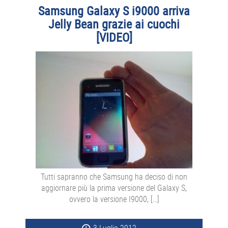
Samsung Galaxy S i9000 arriva
Jelly Bean grazie ai cuochi
[VIDEO]
Tutti sapranno che Samsung ha deciso di non
aggiornare più la prima versione del Galaxy S,
ovvero la versione I9000, […]
3 Luglio 2012