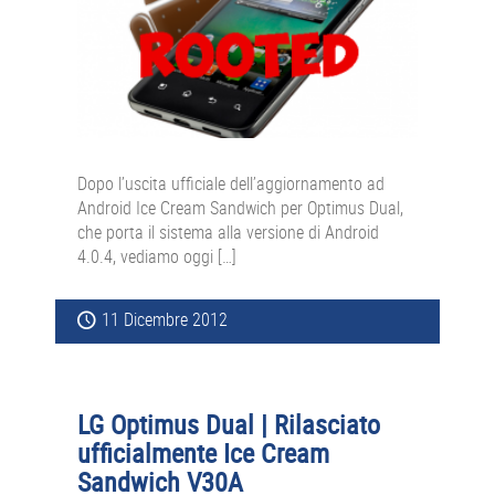
Dopo l’uscita ufficiale dell’aggiornamento ad
Android Ice Cream Sandwich per Optimus Dual,
che porta il sistema alla versione di Android
4.0.4, vediamo oggi […]
11 Dicembre 2012
LG Optimus Dual | Rilasciato
ufficialmente Ice Cream
Sandwich V30A