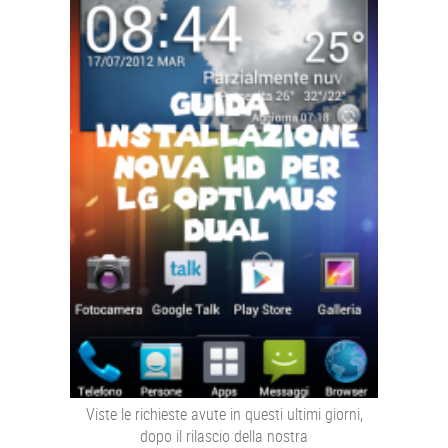
Viste le richieste avute in questi ultimi giorni,
dopo il rilascio della nostra