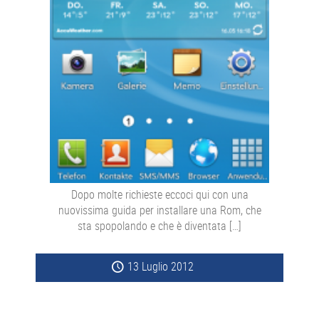
Dopo molte richieste eccoci qui con una
nuovissima guida per installare una Rom, che
sta spopolando e che è diventata […]
13 Luglio 2012