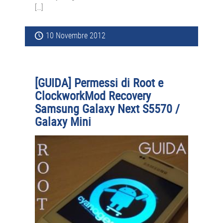
[…]
10 Novembre 2012
[GUIDA] Permessi di Root e
ClockworkMod Recovery
Samsung Galaxy Next S5570 /
Galaxy Mini