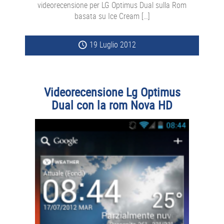
videorecensione per LG Optimus Dual sulla Rom
basata su Ice Cream […]
19 Luglio 2012
Videorecensione Lg Optimus
Dual con la rom Nova HD