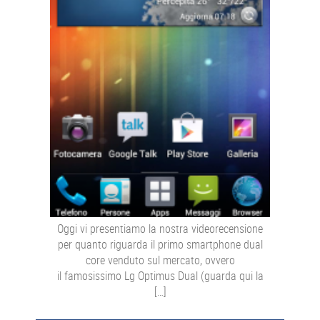
Oggi vi presentiamo la nostra videorecensione
per quanto riguarda il primo smartphone dual
core venduto sul mercato, ovvero
il famosissimo Lg Optimus Dual (guarda qui la
[…]