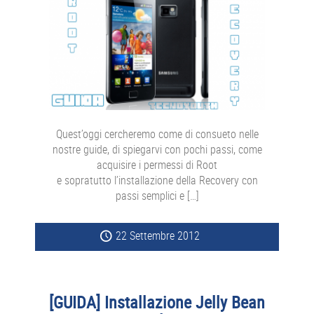
Quest’oggi cercheremo come di consueto nelle
nostre guide, di spiegarvi con pochi passi, come
acquisire i permessi di Root
e sopratutto l’installazione della Recovery con
passi semplici e […]
22 Settembre 2012
[GUIDA] Installazione Jelly Bean