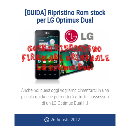
[GUIDA] Ripristino Rom stock
per LG Optimus Dual
Anche noi quest’oggi vogliamo cimentarci in una
piccola guida che permetterà a tutti i possessori
di un LG Optimus Dual […]
26 Agosto 2012