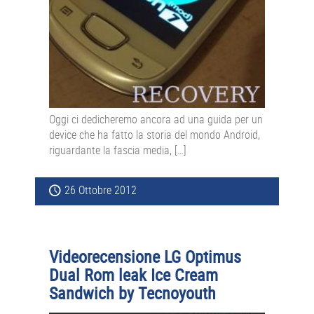
Oggi ci dedicheremo ancora ad una guida per un
device che ha fatto la storia del mondo Android,
riguardante la fascia media, […]
26 Ottobre 2012
Videorecensione LG Optimus
Dual Rom leak Ice Cream
Sandwich by Tecnoyouth