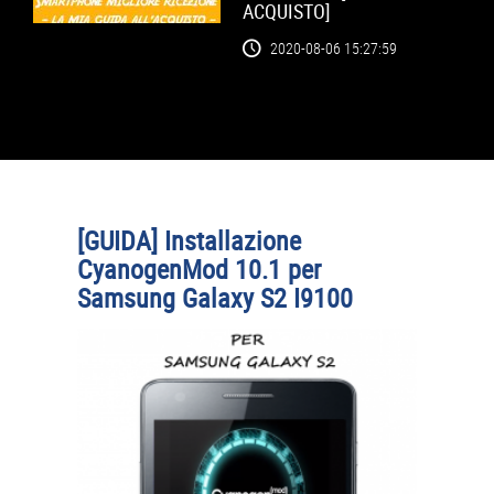
ACQUISTO]
2020-08-06 15:27:59
[GUIDA] Installazione
CyanogenMod 10.1 per
Samsung Galaxy S2 I9100