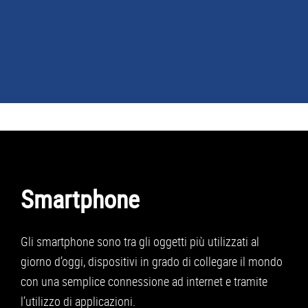
NEWS
GUIDE ACQUISTO
TELEFONIA
Smartphone
SMARTPHONE
TABLET
Gli smartphone sono tra gli oggetti più utilizzati al
APP
giorno d’oggi, dispositivi in grado di collegare il mondo
con una semplice connessione ad internet e tramite
PC
l’utilizzo di applicazioni.