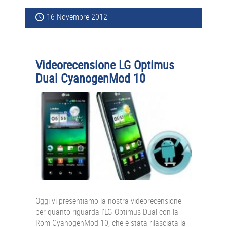
16 Novembre 2012
Videorecensione LG Optimus
Dual CyanogenMod 10
Oggi vi presentiamo la nostra videorecensione
per quanto riguarda l‘LG Optimus Dual con la
Rom CyanogenMod 10, che è stata rilasciata la