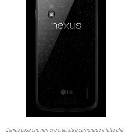
L’unica cosa che non ci è piaciuta è comunque il fatto che