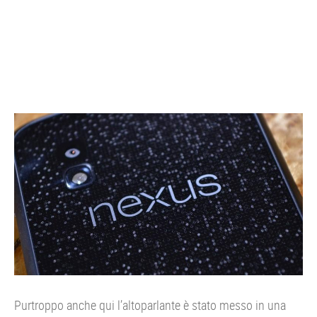
Purtroppo anche qui l’altoparlante è stato messo in una