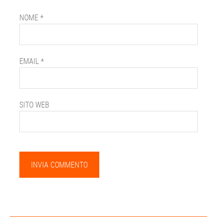
NOME
*
EMAIL
*
SITO WEB
Barra