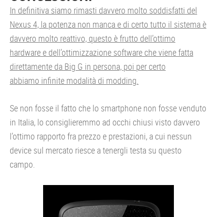
In definitiva siamo rimasti davvero molto soddisfatti del
Nexus 4, la potenza non manca e di certo tutto il sistema è
davvero molto reattivo, questo è frutto dell’ottimo
hardware e dell’ottimizzazione software che viene fatta
direttamente da Big G in persona, poi per certo
abbiamo infinite modalità di modding.
Se non fosse il fatto che lo smartphone non fosse venduto
in Italia, lo consiglieremmo ad occhi chiusi visto davvero
l’ottimo rapporto fra prezzo e prestazioni, a cui nessun
device sul mercato riesce a tenergli testa su questo
campo.