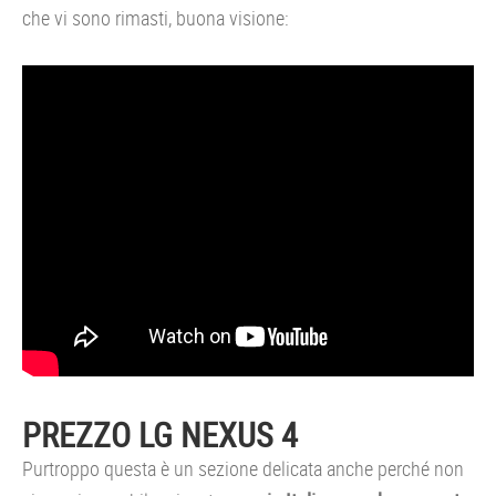
che vi sono rimasti, buona visione:
PREZZO LG NEXUS 4
Purtroppo questa è un sezione delicata anche perché non