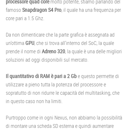
processore quad core
molto potente, stiamo parlando del
famoso
Snapdragon S4 Pro
, il quale ha una frequenza per
core pari a 1.5 Ghz.
Da non dimenticare che la parte grafica è assegnata ad
un’ottima
GPU
, che si trova all’interno del SoC, la quale
prende il nome di
Adreno 320
, la quale è una delle migliori
soluzioni ad oggi disponibili sul mercato.
Il quantitativo di RAM è pari a 2 Gb
e questo permette di
utilizzare a pieno tutta la potenza del processore e
sopratutto di non ridurre le capacità del multitasking, che
in questo caso non ha limiti.
Purtroppo come in ogni Nexus, non abbiamo la possibilità
di montare una scheda SD esterna e quindi aumentare