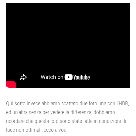
Qui sotto invece abbiamo scattato due foto una con l’HDR,
ed un’altra senza per vedere la differenza, dobbiamo
ricordare che questa foto sono state fatte in condizioni di
luce non ottimali, ecco a voi: