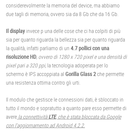
considerevolmente la memoria del device, ma abbiamo
due tagli di memoria, ovvero sia da 8 Gb che da 16 Gb.
Il display
invece p una delle cose che ci ha colpiti di più
sia per quanto riguarda la bellezza sia per quanto riguarda
la qualità, infatti parliamo di un
4.7 pollici con una
risoluzione HD
,
ovvero di 1280 x 720 pixel e una densità di
pixel pari a 320 ppi
, la tecnologia adoperata per lo
schermo è IPS accoppiata al
Gorilla Glass 2
che permette
una resistenza ottima contro gli urti.
Il modulo che gestisce le connessioni dati, è sbloccato in
tutto il mondo e sopratutto a quanto pare esso permette di
avere
la connettività
LTE
, che è stata bloccata da Google
con l’aggiornamento ad Android 4.2.2.