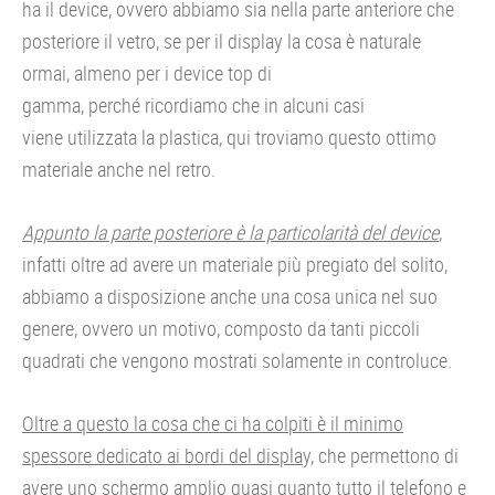
ha il device, ovvero abbiamo sia nella parte anteriore che
posteriore il vetro, se per il display la cosa è naturale
ormai, almeno per i device top di
gamma, perché ricordiamo che in alcuni casi
viene utilizzata la plastica, qui troviamo questo ottimo
materiale anche nel retro.
Appunto la parte posteriore è la particolarità del device
,
infatti oltre ad avere un materiale più pregiato del solito,
abbiamo a disposizione anche una cosa unica nel suo
genere, ovvero un motivo, composto da tanti piccoli
quadrati che vengono mostrati solamente in controluce.
Oltre a questo la cosa che ci ha colpiti è il minimo
spessore dedicato ai bordi del display,
che permettono di
avere uno schermo amplio quasi quanto tutto il telefono e