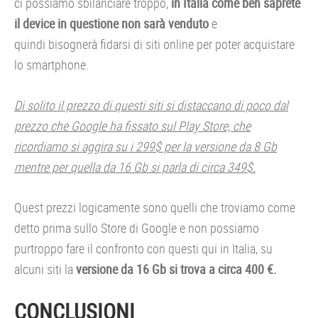
ci possiamo sbilanciare troppo,
in Italia come ben saprete
il device in questione non sarà venduto
e
quindi bisognerà fidarsi di siti online per poter acquistare
lo smartphone.
Di solito il prezzo di questi siti si distaccano di poco dal
prezzo che Google ha fissato sul Play Store, che
ricordiamo si aggira su i 299$ per la versione da 8 Gb
mentre per quella da 16 Gb si parla di circa 349$.
Quest prezzi logicamente sono quelli che troviamo come
detto prima sullo Store di Google e non possiamo
purtroppo fare il confronto con questi qui in Italia, su
alcuni siti la
versione da 16 Gb si trova a circa 400 €.
CONCLUSIONI