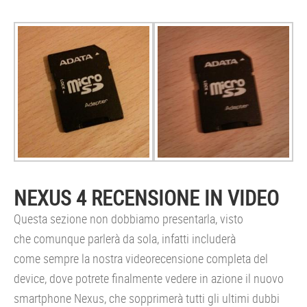
NEXUS 4 RECENSIONE IN VIDEO
Questa sezione non dobbiamo presentarla, visto
che comunque parlerà da sola, infatti includerà
come sempre la nostra videorecensione completa del
device, dove potrete finalmente vedere in azione il nuovo
smartphone Nexus, che sopprimerà tutti gli ultimi dubbi