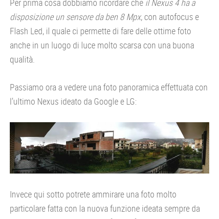
Per prima cosa dobbiamo ricordare che
il Nexus 4 ha a
disposizione un sensore da ben 8 Mpx
, con autofocus e
Flash Led, il quale ci permette di fare delle ottime foto
anche in un luogo di luce molto scarsa con una buona
qualità.
Passiamo ora a vedere una foto panoramica effettuata con
l’ultimo Nexus ideato da Google e LG:
Invece qui sotto potrete ammirare una foto molto
particolare fatta con la nuova funzione ideata sempre da