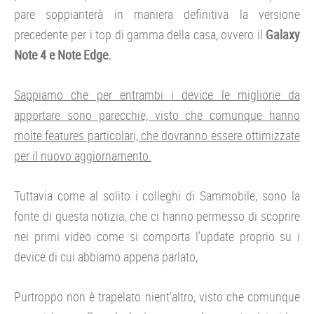
pare soppianterà in maniera definitiva la versione
precedente per i top di gamma della casa, ovvero il
Galaxy
Note 4 e Note Edge.
Sappiamo che per entrambi i device le migliorie da
apportare sono parecchie, visto che comunque hanno
molte features particolari, che dovranno essere ottimizzate
per il nuovo aggiornamento.
Tuttavia come al solito i colleghi di Sammobile, sono la
fonte di questa notizia, che ci hanno permesso di scoprire
nei primi video come si comporta l’update proprio su i
device di cui abbiamo appena parlato,
Purtroppo non è trapelato nient’altro, visto che comunque