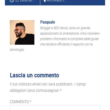
22 Dicembre 2014
Archiviato in:
SAMSUNG
Pasquale
Blogger e SEO Senior, sono un grande
appassionato di smartphone. Amo risolvere i
problemi informatici e compilare delle guide
che rendano efficiente il rapporto con la
tecnologia.
Interazioni
Lascia un commento
del
Il tuo indirizzo email non sarà pubblicato.
I campi
lettore
obbligatori sono contrassegnati
*
COMMENTO
*