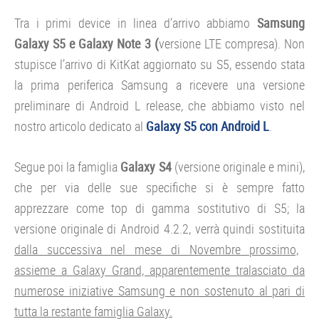
Tra i primi device in linea d’arrivo abbiamo
Samsung
Galaxy S5 e Galaxy Note 3 (
versione LTE compresa). Non
stupisce l’arrivo di KitKat aggiornato su S5, essendo stata
la prima periferica Samsung a ricevere una versione
preliminare di Android L release, che abbiamo visto nel
nostro articolo dedicato al
Galaxy S5 con Android L
.
Segue poi la famiglia
Galaxy S4
(versione originale e mini),
che per via delle sue specifiche si è sempre fatto
apprezzare come top di gamma sostitutivo di S5; la
versione originale di Android 4.2.2, verrà quindi sostituita
dalla successiva nel mese di Novembre prossimo,
assieme a Galaxy Grand, apparentemente tralasciato da
numerose iniziative Samsung e non sostenuto al pari di
tutta la restante famiglia Galaxy.