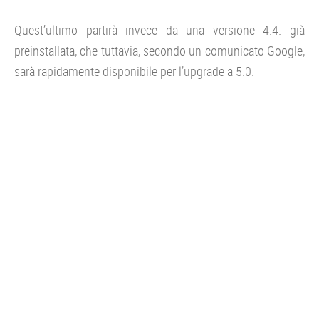
Quest’ultimo partirà invece da una versione 4.4. già
preinstallata, che tuttavia, secondo un comunicato Google,
sarà rapidamente disponibile per l’upgrade a 5.0.