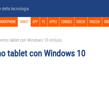
e della tecnologia
SMARTPHONE
TABLET
APP
PC
APPLE
CONSOLE
GIOCHI
TRUCCHI
DRO
primo tablet con Windows 10 incluso
mo tablet con Windows 10