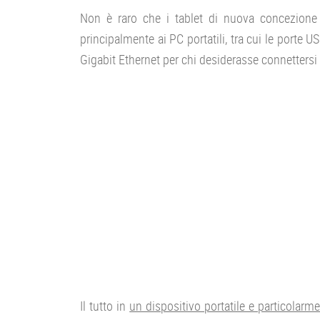
Non è raro che i tablet di nuova concezione i
principalmente ai PC portatili, tra cui le porte
Gigabit Ethernet per chi desiderasse connettersi
Il tutto in
un dispositivo portatile e particolarme