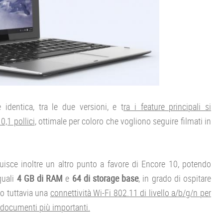
identica, tra le due versioni, e t
ra i feature principali si
,1 pollici
, ottimale per coloro che vogliono seguire filmati in
tuisce inoltre un altro punto a favore di Encore 10, potendo
quali
4 GB di RAM
e
64 di storage base
, in grado di ospitare
do tuttavia una
connettività Wi-Fi 802.11 di livello a/b/g/n per
ri documenti più importanti.