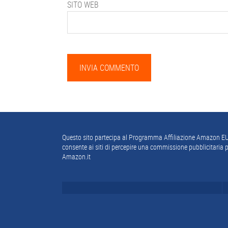
SITO WEB
Footer
Questo sito partecipa al Programma Affiliazione Amazon EU
consente ai siti di percepire una commissione pubblicitaria p
Amazon.it