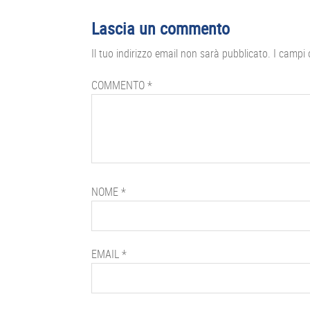
Interazioni
Lascia un commento
del
Il tuo indirizzo email non sarà pubblicato.
I campi 
lettore
COMMENTO
*
NOME
*
EMAIL
*