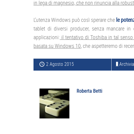
in lega di magnesio, che non rinuncia alla robus
L’utenza Windows può così sperare che
le poten
tablet di diversi producer, senza mancare in q
applicazioni:
il tentativo di Toshiba in tal sens
basata su Windows 10
, che aspetteremo di rece
2 Agosto 2015
Archivia
Roberta Betti