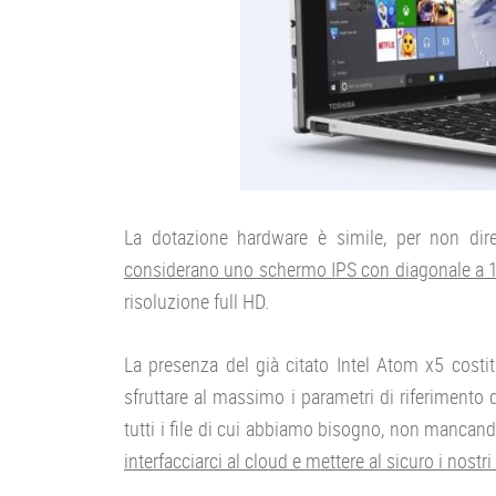
La dotazione hardware è simile, per non dire 
considerano uno schermo IPS con diagonale a 10
risoluzione full HD.
La presenza del già citato Intel Atom x5 costi
sfruttare al massimo i parametri di riferimento 
tutti i file di cui abbiamo bisogno, non mancan
interfacciarci al cloud e mettere al sicuro i nost