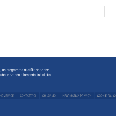
, un programma di affiliazione che
ubblicizzando e fornendo link al sito
HOMEPAGE
CONTATTACI
CHI SIAMO
INFORMATIVA PRIVACY
COOKIE POLIC