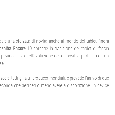
dare una sferzata di novità anche al mondo dei tablet, finora
oshiba Encore 10
riprende la tradizione dei tablet di fascia
p successivo dell’evoluzione dei dispositivi portatili con un
se.
scere tutti gli altri producer mondiali, e
prevede l’arrivo di due
seconda che desideri o meno avere a disposizione un device