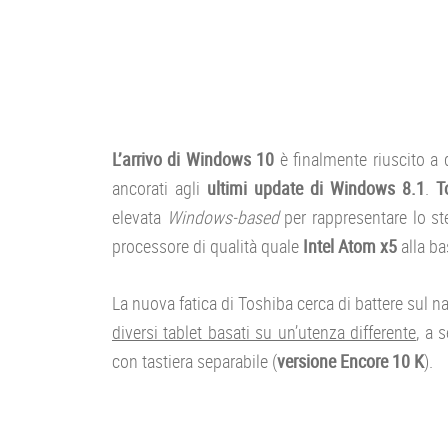
L’arrivo di Windows 10
è finalmente riuscito a 
ancorati agli
ultimi update di Windows 8.1
.
T
elevata
Windows-based
per rappresentare lo ste
processore di qualità quale
Intel Atom x5
alla ba
La nuova fatica di Toshiba cerca di battere sul na
diversi tablet basati su un’utenza differente
, a 
con tastiera separabile (
versione Encore 10 K
).