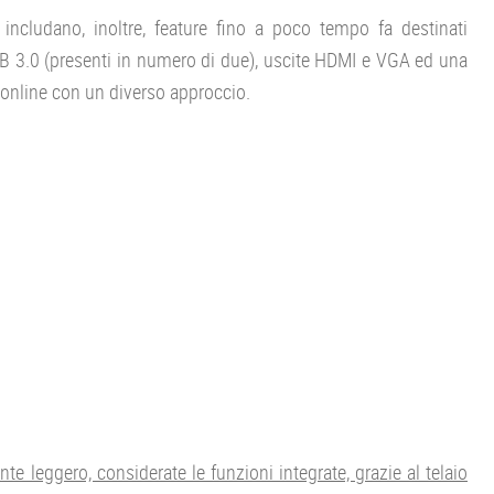
ncludano, inoltre, feature fino a poco tempo fa destinati
 USB 3.0 (presenti in numero di due), uscite HDMI e VGA ed una
 online con un diverso approccio.
nte leggero, considerate le funzioni integrate, grazie al telaio