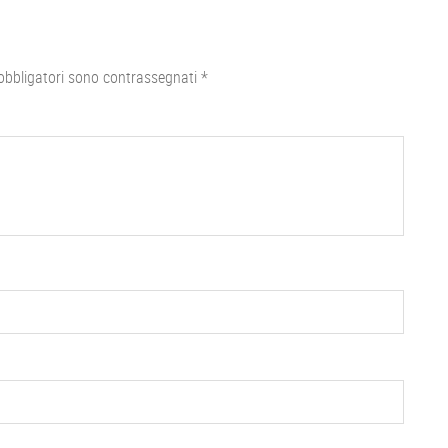
obbligatori sono contrassegnati
*