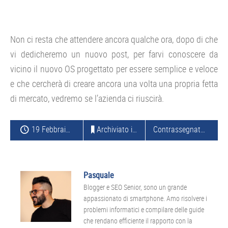
Non ci resta che attendere ancora qualche ora, dopo di che
vi dedicheremo un nuovo post, per farvi conoscere da
vicino il nuovo OS progettato per essere semplice e veloce
e che cercherà di creare ancora una volta una propria fetta
di mercato, vedremo se l’azienda ci riuscirà.
19 Febbraio 2013
Archiviato in:
TABLET
Contrassegnato con:
U
Pasquale
Blogger e SEO Senior, sono un grande
appassionato di smartphone. Amo risolvere i
problemi informatici e compilare delle guide
che rendano efficiente il rapporto con la