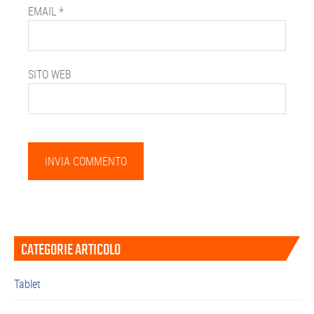
EMAIL
*
SITO WEB
Barra
CATEGORIE ARTICOLO
laterale
primaria
Tablet