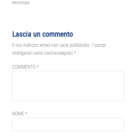
tecnologia.
Interazioni
Lascia un commento
del
Il tuo indirizzo email non sarà pubblicato.
I campi
lettore
obbligatori sono contrassegnati
*
COMMENTO
*
NOME
*