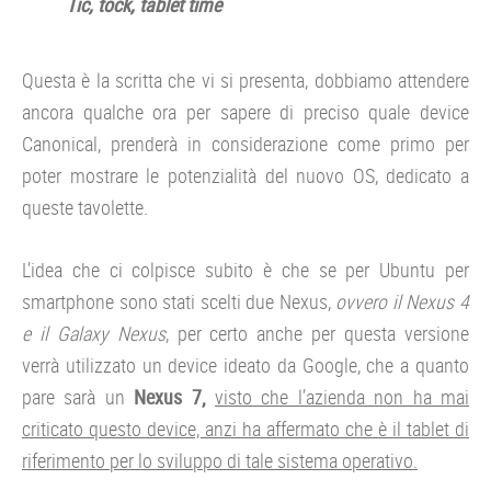
Tic, tock, tablet time
Questa è la scritta che vi si presenta, dobbiamo attendere
ancora qualche ora per sapere di preciso quale device
Canonical, prenderà in considerazione come primo per
poter mostrare le potenzialità del nuovo OS, dedicato a
queste tavolette.
L’idea che ci colpisce subito è che se per Ubuntu per
smartphone sono stati scelti due Nexus,
ovvero il Nexus 4
e il Galaxy Nexus
, per certo anche per questa versione
verrà utilizzato un device ideato da Google, che a quanto
pare sarà un
Nexus 7,
visto che l’azienda non ha mai
criticato questo device, anzi ha affermato che è il tablet di
riferimento per lo sviluppo di tale sistema operativo.