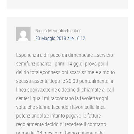
Nicola Mendolicchio
dice
23 Maggio 2018 alle 16:12
Esperienza a dir poco da dimenticare …servizio
semifunzionante i primi 14 gg di prova poi il
delirio totale,connessioni scarsissime e a molto
spesso assenti, dopo le 20:00 puntualmente la
linea spariva,decine e decine di chiamate al call
center i quali mi raccontano la favoletta ogni
volta che stanno facendo i lavori sulla linea
potenziandola,e intanto pagavo le fatture
regolarmente,decido di recedere il contratto
prima dei 24 mesi e mi fanno chiamare dal