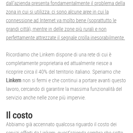
dall’azienda presenta fondamentalmente il problema della
zona in cui si utilizza: ci sono alcune aree in cui la
connessione ad Internet va molto bene (soprattutto le
grandi città), mentre in delle zone più rurali e non
perfettamente attrezzate il segnale crolla inesorabilmente.
Ricordiamo che Linkem dispone di una rete di cui è
completamente proprietaria ed attualmente riesce a
ricoprire circa il 40% del territorio italiano. Speriamo che
Linkem
non si fermi e che continui a portare avanti questo
lavoro, cercando di garantire la massima funzionalità del
servizio anche nelle zone più impervie.
Il costo
Abbiamo già accennato qualcosa riguardo il costo dei
servizi offerti da Linkem: quest’azienda sembra che sotto