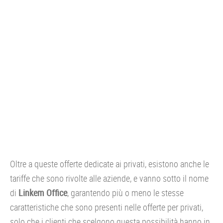
Oltre a queste offerte dedicate ai privati, esistono anche le
tariffe che sono rivolte alle aziende, e vanno sotto il nome
di
Linkem Office
, garantendo più o meno le stesse
caratteristiche che sono presenti nelle offerte per privati,
solo che i clienti che scelgono questa possibilità hanno in