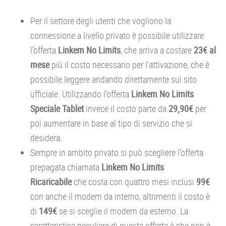
Per il settore degli utenti che vogliono la
connessione a livello privato è possibile utilizzare
l’offerta
Linkem No Limits
, che arriva a costare
23€ al
mese
più il costo necessario per l’attivazione, che è
possibile leggere andando direttamente sul sito
ufficiale. Utilizzando l’offerta
Linkem No Limits
Speciale Tablet
invece il costo parte da
29,90€
per
poi aumentare in base al tipo di servizio che si
desidera.
Sempre in ambito privato si può scegliere l’offerta
prepagata chiamata
Linkem No Limits
Ricaricabile
che costa con quattro mesi inclusi
99€
con anche il modem da interno, altrimenti il costo è
di
149€
se si sceglie il modem da esterno. La
caratteristica peculiare di questa offerta è che non è