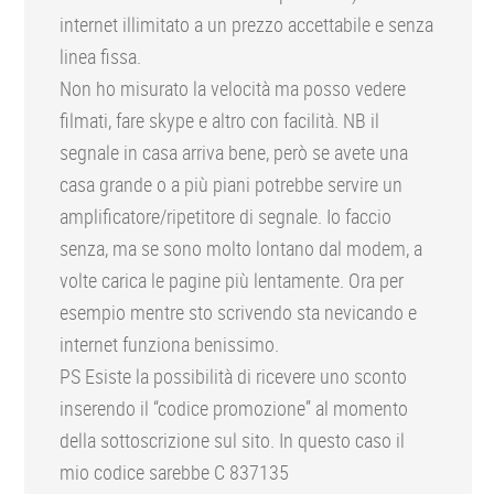
internet illimitato a un prezzo accettabile e senza
linea fissa.
Non ho misurato la velocità ma posso vedere
filmati, fare skype e altro con facilità. NB il
segnale in casa arriva bene, però se avete una
casa grande o a più piani potrebbe servire un
amplificatore/ripetitore di segnale. Io faccio
senza, ma se sono molto lontano dal modem, a
volte carica le pagine più lentamente. Ora per
esempio mentre sto scrivendo sta nevicando e
internet funziona benissimo.
PS Esiste la possibilità di ricevere uno sconto
inserendo il “codice promozione” al momento
della sottoscrizione sul sito. In questo caso il
mio codice sarebbe C 837135