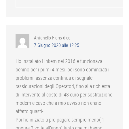
Antonello Floris
dice
7 Giugno 2020 alle 12:25
Ho installato Linkem nel 2016 e funzionava
benino per i primi 4 mesi, poi sono cominciati i
problemi: assenza continua di segnale,
rassicurazioni degli Operatori, fino alla richiesta
di intervento al costo di 48 euro per sostituzione
modem e cavo che a mio avviso non erano
affatto guasti-
Poi ho iniziato a pre-pagare sempre meno( 1
oppure 2 volte all’anno) tanto che mi hanno