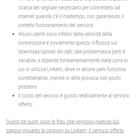
scarsa del segnale necessario per connettersi ad
Internet quando c’è il maltempo, non garantendo il
corretto funzionamento del servizio.
Alcuni utenti sono infelici della velocità della
connessione e ovviamente questo influisce sul
download/upload dei dati; tale problematica però è
variabile, e dipende fondamentalmente dalla zona in
cui si utilizza Linkem, dove in alcune parti funziona
correttamente, mentre in altre provoca non pochi
problemi.
Il costo del servizio è giusto relativamente al servizio
offerto.
Questi tre punti sono le frasi che vengono ripetute più
spesso riguardo le opinioni su Linkem; il servizio offerto