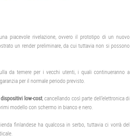
 una piacevole rivelazione, ovvero il prototipo di un nuovo
strato un render preliminare, da cui tuttavia non si possono
lla da temere per i vecchi utenti, i quali continueranno a
 garanzia per il normale periodo previsto.
i
dispositivi low-cost
, cancellando così parte dell’elettronica di
rimi modello con schermo in bianco e nero.
ienda finlandese ha qualcosa in serbo, tuttavia ci vorrà del
icale.