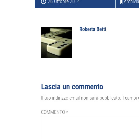
26 Ottobre 2014
Archivia
Roberta Betti
Interazioni
Lascia un commento
del
Il tuo indirizzo email non sarà pubblicato.
I campi 
lettore
COMMENTO
*