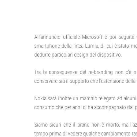
All’annuncio ufficiale Microsoft è poi seguita
smartphone della linea Lumia, di cui è stato mo
dedurre particolari design del dispositivo.
Tra le conseguenze del re-branding non c’è nu
conservare sia il supporto che l’estensione della
Nokia sarà inoltre un marchio relegato ad alcun
consumo che per anni ci ha accompagnato dai p
Siamo sicuri che il brand non è morto, ma l’az
tempo prima di vedere qualche cambiamento rad