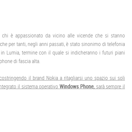
 chi è appassionato da vicino alle vicende che si stanno
 che per tanti, negli anni passati, è stato sinonimo di telefonia
 in Lumia, termine con il quale si indicheranno i futuri piani
phone di fascia alta.
costringendo il brand Nokia a ritagliarsi uno spazio sui soli
integrato il sistema operativo
Windows Phone,
sarà sempre il