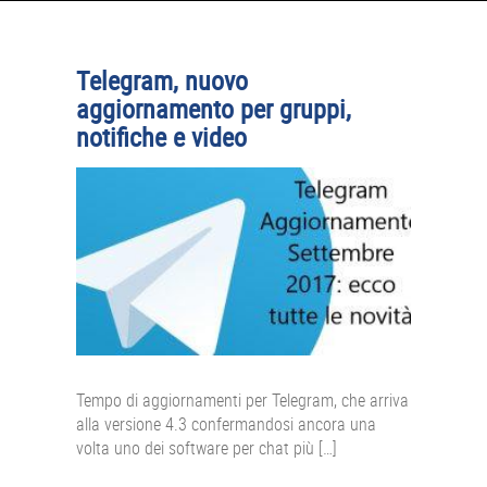
APPLE
CONSOLE
Telegram, nuovo
GIOCHI
aggiornamento per gruppi,
notifiche e video
TRUCCHI
DRONI
STREAMING E TV
OFFERTE E TARIFFE
Tempo di aggiornamenti per Telegram, che arriva
alla versione 4.3 confermandosi ancora una
volta uno dei software per chat più […]