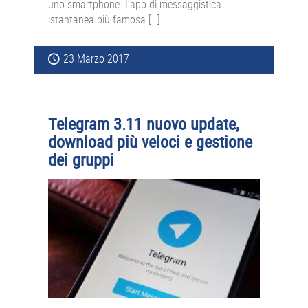
uno smartphone. L’app di messaggistica
istantanea più famosa […]
23 Marzo 2017
Telegram 3.11 nuovo update,
download più veloci e gestione
dei gruppi