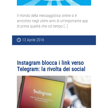
Il mondo della messaggistica online si è
arricchito negli ultimi anni di un’importante app
di prima qualità che col tempo […]
13 Aprile 2016
Instagram blocca i link verso
Telegram: la rivolta dei social