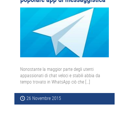
Nonostante la maggior parte degli utenti
appassionati di chat veloci e stabili abbia da
tempo trovato in WhatsApp ciò che […]
26 Novembre 2015
Barra