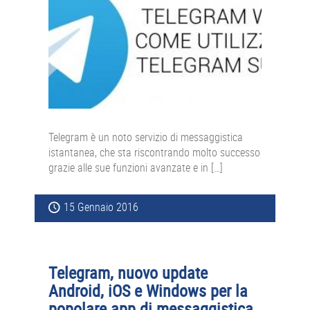
Telegram è un noto servizio di messaggistica
istantanea, che sta riscontrando molto successo
grazie alle sue funzioni avanzate e in […]
15 Gennaio 2016
Telegram, nuovo update
Android, iOS e Windows per la
popolare app di messaggistica