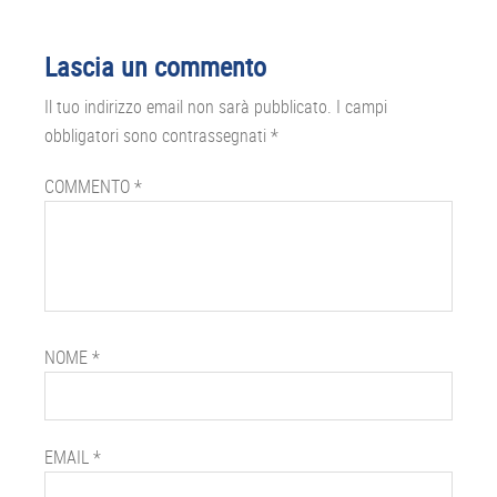
Interazioni
Lascia un commento
del
Il tuo indirizzo email non sarà pubblicato.
I campi
lettore
obbligatori sono contrassegnati
*
COMMENTO
*
NOME
*
EMAIL
*