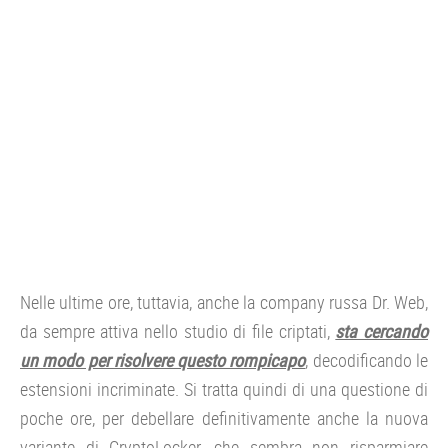
Nelle ultime ore, tuttavia, anche la company russa Dr. Web,
da sempre attiva nello studio di file criptati,
sta cercando
un modo per risolvere questo rompicapo
, decodificando le
estensioni incriminate. Si tratta quindi di una questione di
poche ore, per debellare definitivamente anche la nuova
variante di CryptoLocker, che sembra non risparmiare