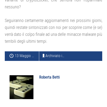
nessuno?
Seguiranno certamente aggiornamenti nei prossimi giorni,
quindi restate sintonizzati con noi per scoprire come (e se)
verrà dato il colpo finale ad una delle minacce malware più
terribili degli ultimi tempi.
13 Maggio 2015
Archiviato in:
WEB E SOCIAL
Roberta Betti