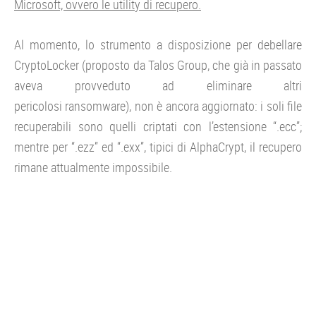
Microsoft, ovvero le utility di recupero.
Al momento, lo strumento a disposizione per debellare
CryptoLocker (proposto da Talos Group, che già in passato
aveva provveduto ad eliminare altri
pericolosi ransomware), non è ancora aggiornato: i soli file
recuperabili sono quelli criptati con l’estensione “.ecc”;
mentre per “.ezz” ed “.exx”, tipici di AlphaCrypt, il recupero
rimane attualmente impossibile.