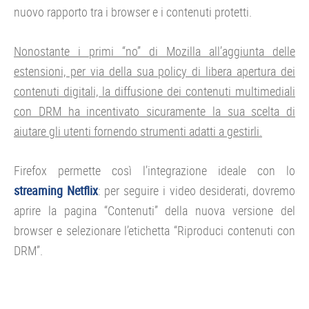
nuovo rapporto tra i browser e i contenuti protetti.
Nonostante i primi “no” di Mozilla all’aggiunta delle
estensioni, per via della sua policy di libera apertura dei
contenuti digitali, la diffusione dei contenuti multimediali
con DRM ha incentivato sicuramente la sua scelta di
aiutare gli utenti fornendo strumenti adatti a gestirli.
Firefox permette così l’integrazione ideale con lo
streaming Netflix
: per seguire i video desiderati, dovremo
aprire la pagina “Contenuti” della nuova versione del
browser e selezionare l’etichetta “Riproduci contenuti con
DRM”.