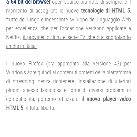
a 64 bit
del browser
open source più noto di sempre, è il
momento di accogliere le nuove
tecnologie di HTML 5
,
frutto del lungo e incessante sviluppo del linguaggio Web
per eccellenza, che per l’occasione verranno applicate a
Netflix,
il provider di film e serie TV che sta spopolando
anche in Italia.
Il nuovo Firefox (ora approdato alla versione 43) per
Windows apre quindi ai contenuti protetti della piattaforma
di streaming: senza richiedere l’installazione di ulteriori
plugin, spesso fastidiosa e fonte di diversi problemi di
compatibilità, potremo utilizzare
il nuovo player video
HTML 5
in tutta libertà.