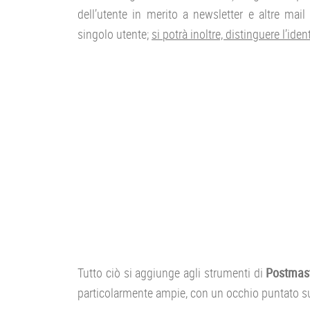
dell’utente in merito a newsletter e altre mai
singolo utente;
si potrà inoltre, distinguere l’ide
Tutto ciò si aggiunge agli strumenti di
Postmast
particolarmente ampie, con un occhio puntato sui