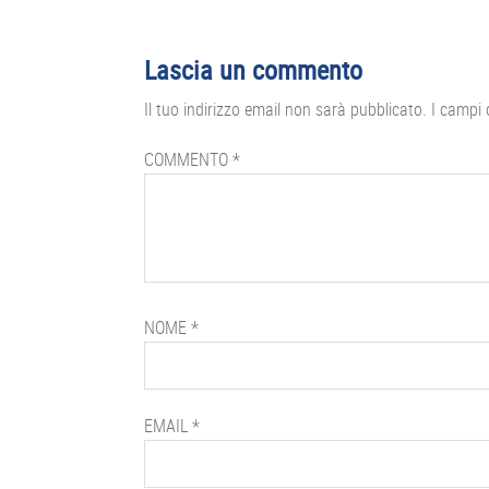
Interazioni
Lascia un commento
del
Il tuo indirizzo email non sarà pubblicato.
I campi 
lettore
COMMENTO
*
NOME
*
EMAIL
*