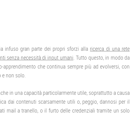
 infuso gran parte dei propri sforzi alla
ricerca di una rete
genti senza necessità di input umani
. Tutto questo, in modo da
to-apprendimento che continua sempre più ad evolversi, con
b e non solo.
anche in una capacità particolarmente utile, soprattutto a causa
ca dai contenuti scarsamente utili o, peggio, dannosi per il
ti mail a tranello, o il furto delle credenziali tramite un solo