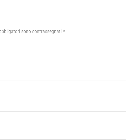
obbligatori sono contrassegnati
*