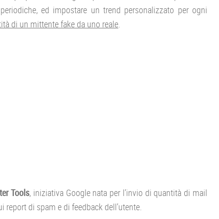
l periodiche, ed impostare un trend personalizzato per ogni
ntità di un mittente fake da uno reale
.
er Tools
, iniziativa Google nata per l’invio di quantità di mail
 report di spam e di feedback dell’utente.