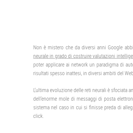
Non è mistero che da diversi anni Google abbia
neurale in grado di costruire valutazioni intelli
poter applicare ai network un paradigma di au
risultati spesso inattesi, in diversi ambiti del We
L’ultima evoluzione delle reti neurali è sfociata 
dell’enorme mole di messaggi di posta elettroni
sistema nel caso in cui si finisse preda di allega
click.