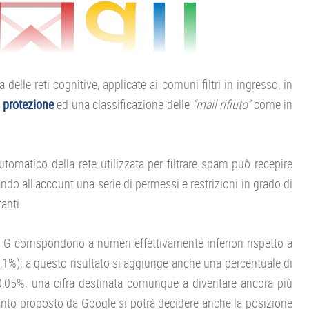
a delle reti cognitive, applicate ai comuni filtri in ingresso, in
a protezione
ed una classificazione delle
“mail rifiuto”
come in
utomatico della rete utilizzata per filtrare spam può recepire
ando all’account una serie di permessi e restrizioni in grado di
anti.
g G corrispondono a numeri effettivamente inferiori rispetto a
o 0,1%); a questo risultato si aggiunge anche una percentuale di
(0,05%, una cifra destinata comunque a diventare ancora più
uanto proposto da Google si potrà decidere anche la posizione