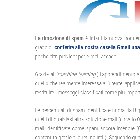
La rimozione di spam
è infatti la nuova frontier
grado di
conferire alla nostra casella Gmail un
poche altri provider per e-mail accade.
Grazie al
“machine learning”
, l’apprendimento a
quello che realmente interessa all’utente, applic
restituire i messaggi classificati come più import
Le percentuali di spam identificate finora da Bi
quelli di qualsiasi altra soluzione mail (circa l
mail identificate come spam ancora inferiore 
contenuta grazie alle reti neurali). Seguendo q