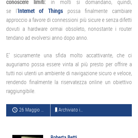
conoscere limiti:
in molti si domandano, quindi,
se l’
Internet of Things
possa finalmente cambiare
approccio a favore di connessioni più sicure e senza difetti
dovuti a hardware ormai obsoleto, nonostante i router
tendano ad evolversi anno dopo anno.
E’ sicuramente una sfida molto accattivante, che ci
auguriamo possa essere vinta al più presto per offrire a
tutti noi utenti un ambiente di navigazione sicuro e veloce,
rendendo finalmente la riservatezza online un obiettivo
raggiungibile.
26 Maggio 2015
Archiviato in:
WEB E SOCIAL
Roberta Betti