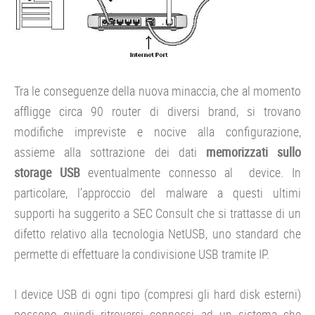
Tra le conseguenze della nuova minaccia, che al momento
affligge circa 90 router di diversi brand, si trovano
modifiche impreviste e nocive alla configurazione,
assieme alla sottrazione dei dati
memorizzati sullo
storage USB
eventualmente connesso al device. In
particolare, l’approccio del malware a questi ultimi
supporti ha suggerito a SEC Consult che si trattasse di un
difetto relativo alla tecnologia NetUSB, uno standard che
permette di effettuare la condivisione USB tramite IP.
I device USB di ogni tipo (compresi gli hard disk esterni)
possono quindi ritrovarsi connessi ad un sistema che