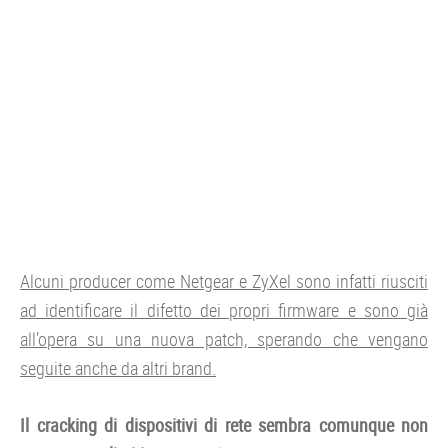
Alcuni producer come Netgear e ZyXel sono infatti riusciti
ad identificare il difetto dei propri firmware e sono già
all’opera su una nuova patch, sperando che vengano
seguite anche da altri brand.
Il cracking di dispositivi di rete sembra comunque non