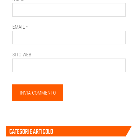
EMAIL
*
SITO WEB
Barra
CATEGORIE ARTICOLO
laterale