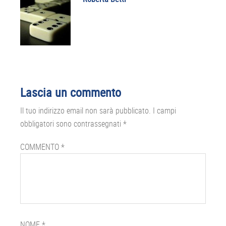
Interazioni
Lascia un commento
del
Il tuo indirizzo email non sarà pubblicato.
I campi
lettore
obbligatori sono contrassegnati
*
COMMENTO
*
NOME
*