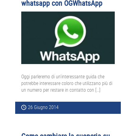
whatsapp con OGWhatsApp
Oggi parleremo di un’interessante guida che
potrebbe interessare coloro che utilizzano più di
un numero per restare in contatto con […]
26 Giugno 2014