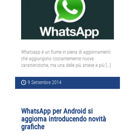
Whatsapp è un fiume in piena di aggiornamenti
che aggiungono costantemente nuove
caratteristiche, ma una delle più attese e più […]
9 Settembre 2014
WhatsApp per Android si
aggiorna introducendo novità
grafiche