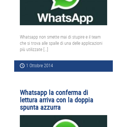
Whatsapp non smette mai di stupire e il team
che si trova alle spalle di una delle applicazioni
più utilizzate […]
1 Ottobre 2014
Whatsapp la conferma di
lettura arriva con la doppia
spunta azzurra