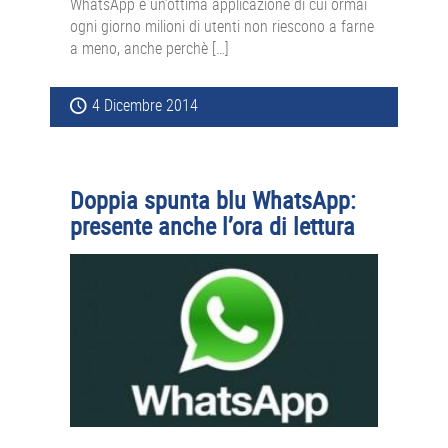
WhatsApp è un’ottima applicazione di cui ormai
ogni giorno milioni di utenti non riescono a farne
a meno, anche perchè […]
4 Dicembre 2014
Doppia spunta blu WhatsApp:
presente anche l’ora di lettura