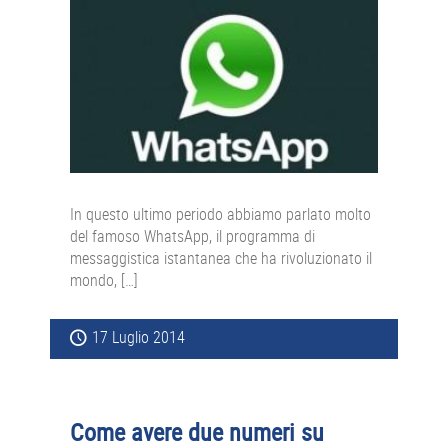
In questo ultimo periodo abbiamo parlato molto
del famoso WhatsApp, il programma di
messaggistica istantanea che ha rivoluzionato il
mondo, […]
17 Luglio 2014
Come avere due numeri su