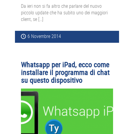
Da ieri non si fa altro che parlare del nuovo
piccolo update che ha subito uno dei maggiori
client, se […]
6 Novembre 2014
Whatsapp per iPad, ecco come
installare il programma di chat
su questo dispositivo