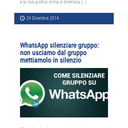
e la sua grafica ormai è diventata […]
29 Dicembre 2014
WhatsApp silenziare gruppo:
non usciamo dal gruppo
mettiamolo in silenzio