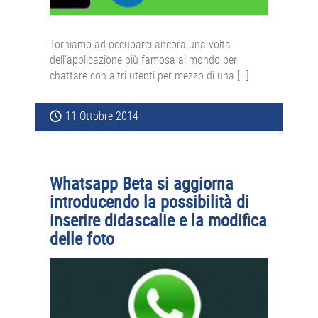
Torniamo ad occuparci ancora una volta
dell’applicazione più famosa al mondo per
chattare con altri utenti per mezzo di una […]
11 Ottobre 2014
Whatsapp Beta si aggiorna
introducendo la possibilità di
inserire didascalie e la modifica
delle foto