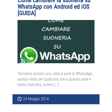
Come cambiare la suoneria su
WhatsApp con Android ed iOS
[GUIDA]
Torniamo ancora una volta a pare di WhatsApp,
questa volta per qualcosa che a quanto pare è
molto ricercato, ovvero […]
24 Maggio 2014