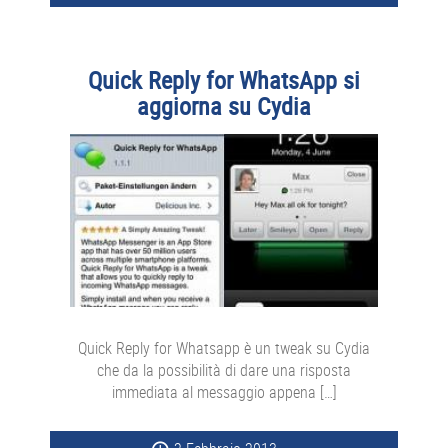
Quick Reply for WhatsApp si
aggiorna su Cydia
Quick Reply for Whatsapp è un tweak su Cydia
che da la possibilità di dare una risposta
immediata al messaggio appena […]