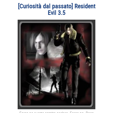
[Curiosità dal passato] Resident
Evil 3.5