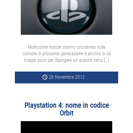
Moltissime notizie stanno circolando sulle
console di prossima generazione e ancora si sa
troppo poco per dipingere un quadro certo […]
26 Novembre 2012
Playstation 4: nome in codice
Orbit