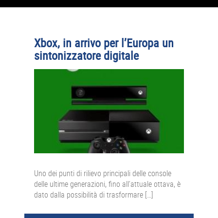
Xbox, in arrivo per l’Europa un
sintonizzatore digitale
Uno dei punti di rilievo principali delle console
delle ultime generazioni, fino all’attuale ottava, è
dato dalla possibilità di trasformare […]