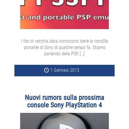
I fan di vecchia data conoscono bene la cons0le
portatile di Sony di qualche tempo fa. Stiamo
parlando della PSP, […]
1 Gennaio 2013
Nuovi rumors sulla prossima
console Sony PlayStation 4