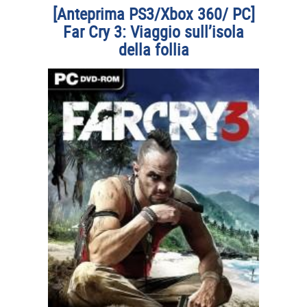
[Anteprima PS3/Xbox 360/ PC]
Far Cry 3: Viaggio sull’isola
della follia