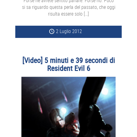
Forse ne avrete sentito parlare. Forse no. Poco
si sa riguardo questa perla del passato, che oggi
risulta essere solo […]
2 Luglio 2012
[Video] 5 minuti e 39 secondi di
Resident Evil 6