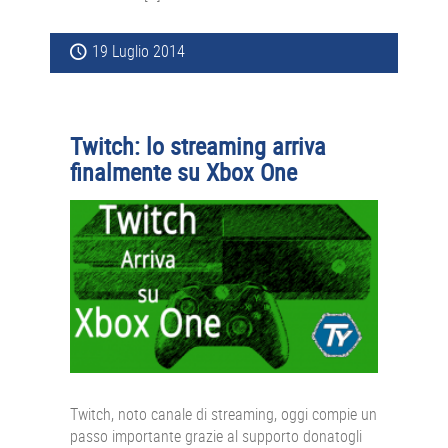
19 Luglio 2014
Twitch: lo streaming arriva
finalmente su Xbox One
Twitch, noto canale di streaming, oggi compie un
passo importante grazie al supporto donatogli