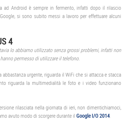
ad Android è sempre in fermento, infatti dopo il rilascio
Google, si sono subito messi a lavoro per effettuare alcuni
US 4
avia lo abbiamo utilizzato senza grossi problemi, infatti non
hanno permesso di utilizzare il telefono.
ra abbastanza urgente, riguarda il WiFi che si attacca e stacca
to riguarda la multimedialità le foto e i video funzionano
versione rilasciata nella giornata di ieri, non dimentichiamoci,
iamo avuto modo di scorgere durante il
Google I/O 2014
.