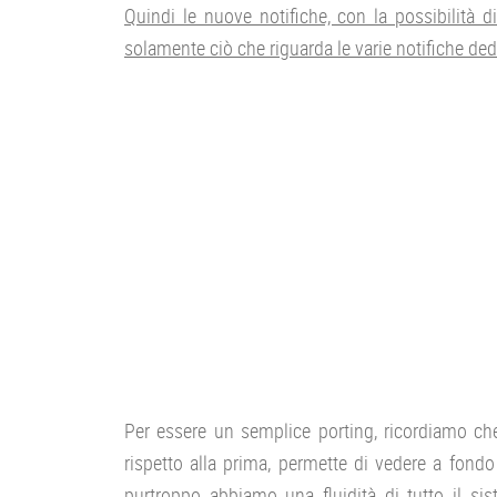
Quindi le nuove notifiche, con la possibilità
solamente ciò che riguarda le varie notifiche dedi
Per essere un semplice porting, ricordiamo ch
rispetto alla prima, permette di vedere a fond
purtroppo abbiamo una fluidità di tutto il si