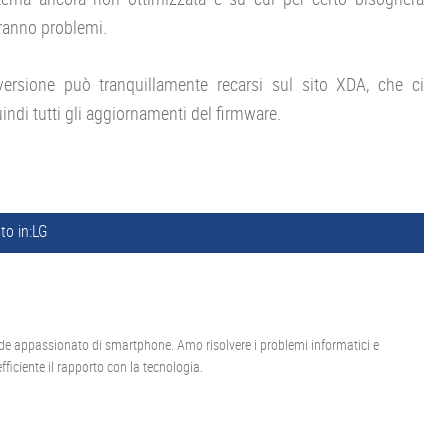
aranno problemi.
versione può tranquillamente recarsi sul sito XDA, che ci
ndi tutti gli aggiornamenti del firmware.
to in:
LG
de appassionato di smartphone. Amo risolvere i problemi informatici e
ficiente il rapporto con la tecnologia.