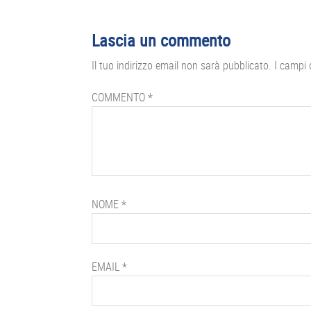
Interazioni
Lascia un commento
del
Il tuo indirizzo email non sarà pubblicato.
I campi 
lettore
COMMENTO
*
NOME
*
EMAIL
*