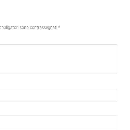
obbligatori sono contrassegnati
*