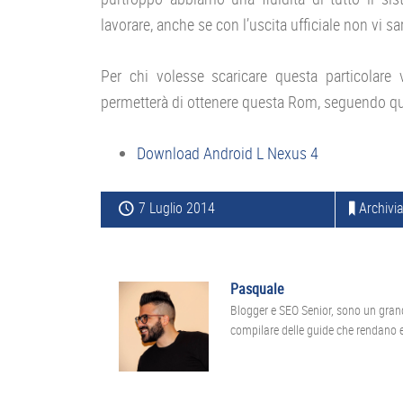
lavorare, anche se con l’uscita ufficiale non vi s
Per chi volesse scaricare questa particolare 
permetterà di ottenere questa Rom, seguendo qui
Download Android L Nexus 4
7 Luglio 2014
Archivia
Pasquale
Blogger e SEO Senior, sono un gran
compilare delle guide che rendano ef