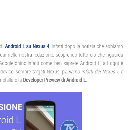
 di
Android L su Nexus 4
, infatti dopo la notizia che abbiamo
 qui nella nostra redazione, scoprendo tutto ciò che riguarda
Googlefonino.Infatti come ben saprete Android L, ad oggi è
 device, sempre targati Nexus, p
arliamo infatti del Nexus 5 e
installare la
Developer Preview di Android L.