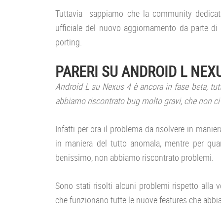
Tuttavia sappiamo che la community dedicata 
ufficiale del nuovo aggiornamento da parte di 
porting.
PARERI SU ANDROID L NEX
Android L su Nexus 4 è ancora in fase beta, tutt
abbiamo riscontrato bug molto gravi, che non ci 
Infatti per ora il problema da risolvere in manie
in maniera del tutto anomala, mentre per quan
benissimo, non abbiamo riscontrato problemi.
Sono stati risolti alcuni problemi rispetto alla 
che funzionano tutte le nuove features che abb