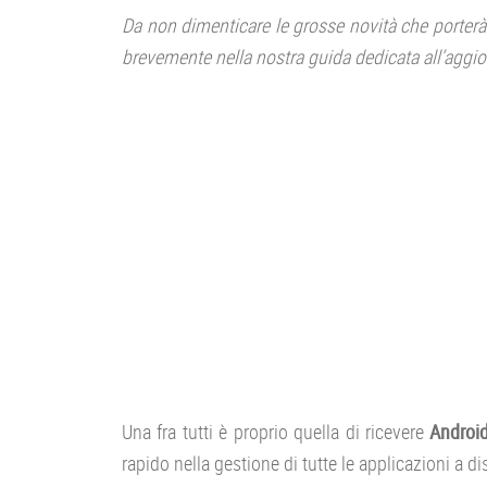
Da non dimenticare le grosse novità che porter
brevemente nella nostra guida dedicata all’agg
Una fra tutti è proprio quella di ricevere
Android
rapido nella gestione di tutte le applicazioni a d