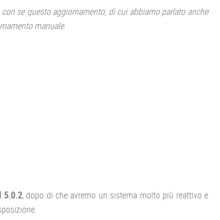
à con se questo aggiornamento, di cui abbiamo parlato anche
iornamento manuale.
 5.0.2
, dopo di che avremo un sistema molto più reattivo e
isposizione.