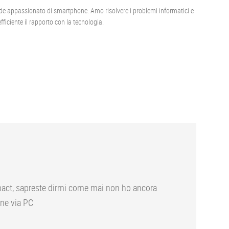
de appassionato di smartphone. Amo risolvere i problemi informatici e
ficiente il rapporto con la tecnologia.
mpact, sapreste dirmi come mai non ho ancora
 ne via PC