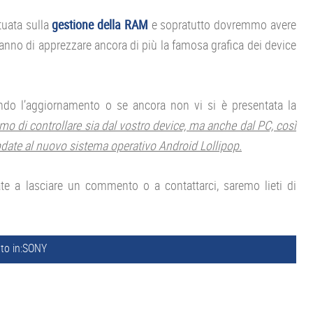
tuata sulla
gestione della RAM
e sopratutto dovremmo avere
ranno di apprezzare ancora di più la famosa grafica dei device
ndo l’aggiornamento o se ancora non vi si è presentata la
amo di controllare sia dal vostro device, ma anche dal PC, così
update al nuovo sistema operativo Android Lollipop.
te a lasciare un commento o a contattarci, saremo lieti di
to in:
SONY