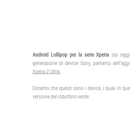
Android Lollipop per la serie Xperia
sta raggi
generazione di device Sony, parliamo dell’ag
Xperia Z Ultra.
Diciamo che questi sono i device, i quali in q
versione del robottino verde.