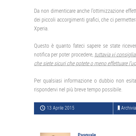
Da non dimenticare anche l’ottimizzazione effet
dei piccoli accorgimenti grafici, che ci permette
Xperia.
Questo è quanto fateci sapere se state riceve
notifica per poter procedere,
tuttavia vi consigli
che siete sicuri che potete o meno effettuare l’
Per qualsiasi informazione o dubbio non esita
rispondervi nel più breve tempo possibile.
13 Aprile 2015
Archivia
Pasquale